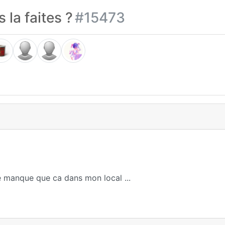
 la faites ?
#15473
ne manque que ca dans mon local ...