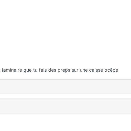
x laminaire que tu fais des preps sur une caisse océpé