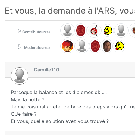
Et vous, la demande à l'ARS, vous
9
Contributeur(s)
5
Modérateur(s)
Camille110
Parceque la balance et les diplomes ok ....
Mais la hotte ?
Je me vois mal arreter de faire des preps alors qu'il 
QUe faire ?
Et vous, quelle solution avez vous trouvé ?