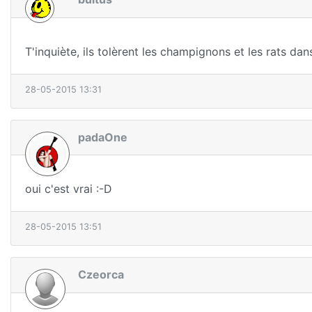
T'inquiète, ils tolèrent les champignons et les rats dans 
28-05-2015 13:31
padaOne
oui c'est vrai :-D
28-05-2015 13:51
Czeorca