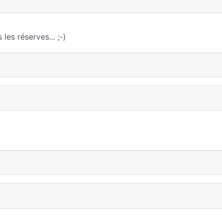
les réserves... ;-)