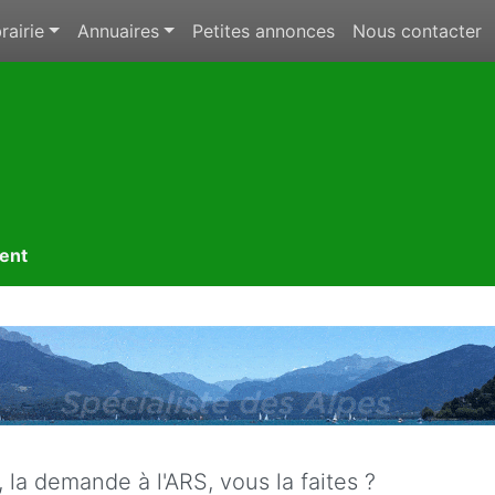
rairie
Annuaires
Petites annonces
Nous contacter
ment
 la demande à l'ARS, vous la faites ?