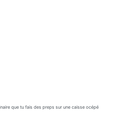
minaire que tu fais des preps sur une caisse océpé