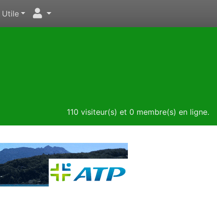
Utile
110 visiteur(s) et 0 membre(s) en ligne.