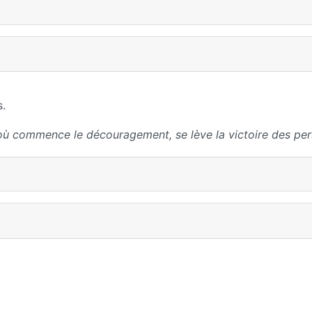
s.
où commence le découragement, se lève la victoire des per