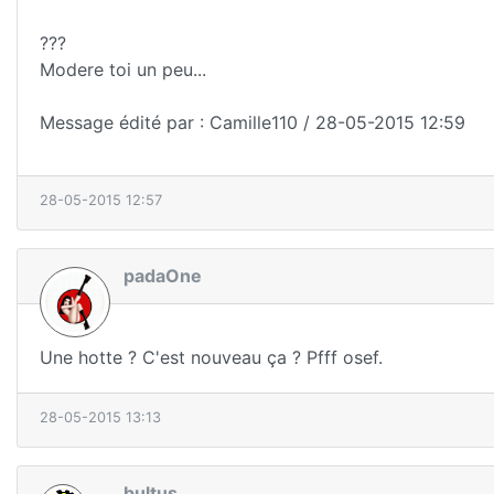
???
Modere toi un peu...
Message édité par : Camille110 / 28-05-2015 12:59
28-05-2015 12:57
padaOne
Une hotte ? C'est nouveau ça ? Pfff osef.
28-05-2015 13:13
bultus