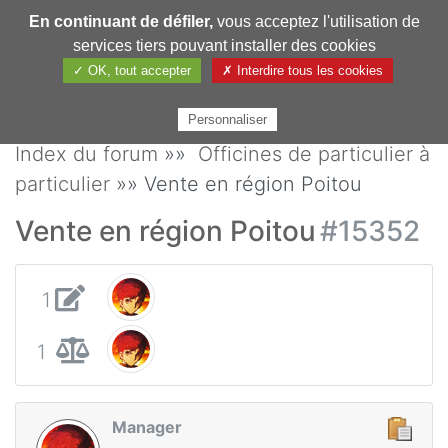
En continuant de défiler,
vous acceptez l'utilisation de
Pharmechange
services tiers pouvant installer des cookies
✓ OK, tout accepter
✗ Interdire tous les cookies
Personnaliser
Index du forum
»»
Officines de particulier à
particulier
»» Vente en région Poitou
Vente en région Poitou
#15352
1
1
Manager