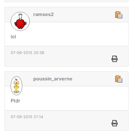
ramses2
lol
07-09-2015 20:38
poussin_arverne
Ptdr
07-09-2015 21:14