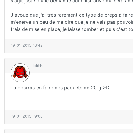
s'agit juste d'une demande administrative qui sera a
J'avoue que j'ai très rarement ce type de preps à faire
m'enerve un peu de me dire que je ne vais pas pouvoi
frais de mise en place, je laisse tomber et puis c'est t
19-01-2015 18:42
lilith
Tu pourras en faire des paquets de 20 g :-D
19-01-2015 19:08