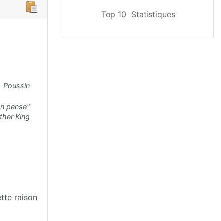
Top 10
Statistiques
Poussin
'on pense"
ther King
ette raison