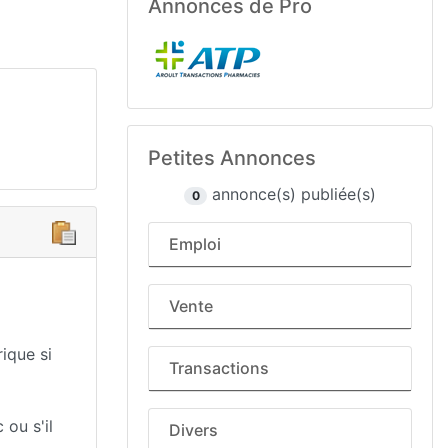
Annonces de Pro
Petites Annonces
annonce(s) publiée(s)
0
Emploi
Vente
ique si
Transactions
 ou s'il
Divers