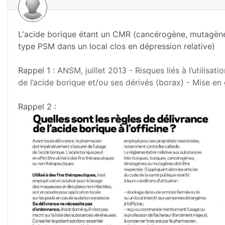
L'acide borique étant un CMR (cancérogène, mutagène e
type PSM dans un local clos en dépression relative)
Rappel 1 :
ANSM, juillet 2013 - Risques liés à l’utilisat
de l’acide borique et/ou ses dérivés (borax) - Mise en
Rappel 2 :