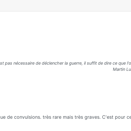
est pas nécessaire de déclencher la guerre, il suffit de dire ce que l
Martin Lu
que de convulsions. très rare mais très graves. C'est pour c