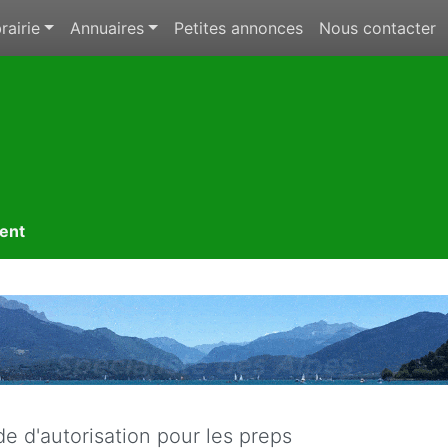
rairie
Annuaires
Petites annonces
Nous contacter
ment
 d'autorisation pour les preps