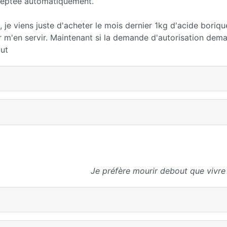
cceptée automatiquement.
, je viens juste d'acheter le mois dernier 1kg d'acide boriqu
r m'en servir. Maintenant si la demande d'autorisation dem
out
Je préfère mourir debout que vivre