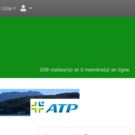
Utile
209 visiteur(s) et 0 membre(s) en ligne.