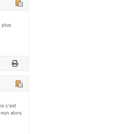
 plus
is c'est
 non alors