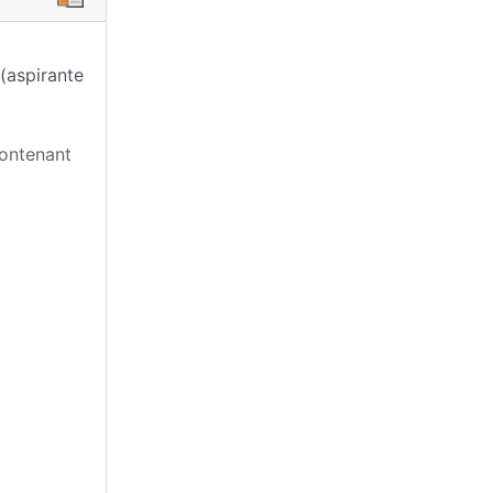
(aspirante
contenant