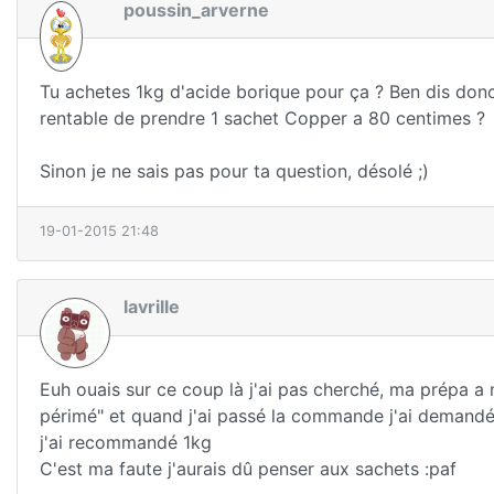
poussin_arverne
Tu achetes 1kg d'acide borique pour ça ? Ben dis donc, 
rentable de prendre 1 sachet Copper a 80 centimes ?
Sinon je ne sais pas pour ta question, désolé ;)
19-01-2015 21:48
lavrille
Euh ouais sur ce coup là j'ai pas cherché, ma prépa a 
périmé" et quand j'ai passé la commande j'ai demandé s
j'ai recommandé 1kg
C'est ma faute j'aurais dû penser aux sachets :paf