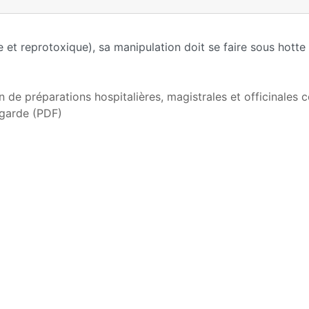
t reprotoxique), sa manipulation doit se faire sous hotte 
ion de préparations hospitalières, magistrales et officinales 
 garde (PDF)