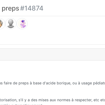
 preps
#14874
s faire de preps à base d'acide borique, ou à usage pédiatr
torisation, s'il y a des mises aux normes à respecter, etc etc