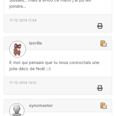
Suisses... mais à 9H00 ce matin j'ai pu les
joindre...
17-12-2014 11:54
lavrille
E moi qui pensais que tu nous concoctais une
jolie déco de Noël ;-)
17-12-2014 13:51
syncmaster