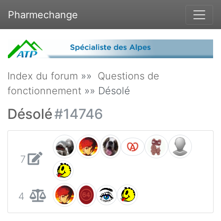
Pharmechange
Index du forum
»»
Questions de
fonctionnement
»» Désolé
Désolé
#14746
7
4