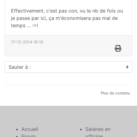
Effectivement, c'est pas con, vu le nb de fois ou
je passe par ici, ça m'économisera pas mal de
temps ... :=!
17-12-2014 16:19
Sauter à :
Plus de contenu
Accueil
Salaires en
Forum
officine