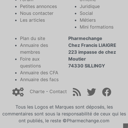
Petites annonces
Juridique
Nous contacter
Social
Les articles
Métiers
Mini formations
Plan du site
Pharmechange
Annuaire des
Chez Francis LIAIGRE
membres
223 impasse de chez
Foire aux
Moutier
questions
74330 SILLINGY
Annuaire des CFA
Annuaire des facs
Charte
-
Contact
Tous les Logos et Marques sont déposés, les
commentaires sont sous la responsabilité de ceux qui les
ont publiés, le reste ©Pharmechange.com