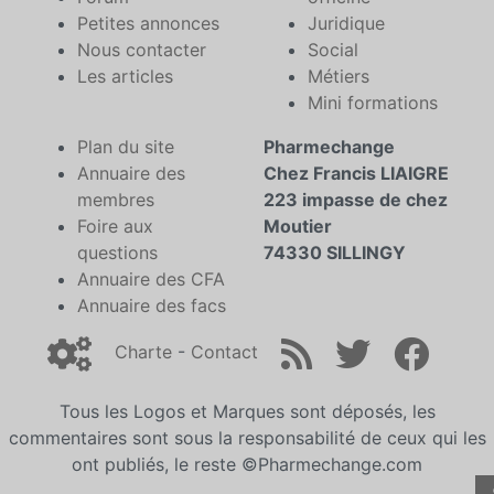
Petites annonces
Juridique
Nous contacter
Social
Les articles
Métiers
Mini formations
Plan du site
Pharmechange
Annuaire des
Chez Francis LIAIGRE
membres
223 impasse de chez
Foire aux
Moutier
questions
74330 SILLINGY
Annuaire des CFA
Annuaire des facs
Charte
-
Contact
Tous les Logos et Marques sont déposés, les
commentaires sont sous la responsabilité de ceux qui les
ont publiés, le reste ©Pharmechange.com