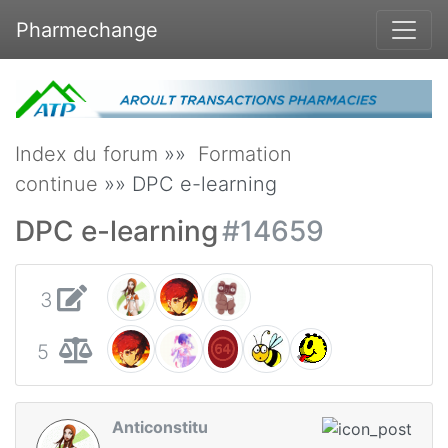
Pharmechange
Index du forum
»»
Formation
continue
»» DPC e-learning
DPC e-learning
#14659
3
5
Anticonstitu