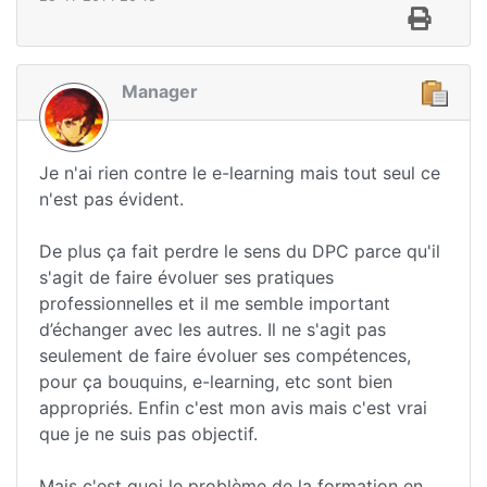
Manager
Je n'ai rien contre le e-learning mais tout seul ce
n'est pas évident.
De plus ça fait perdre le sens du DPC parce qu'il
s'agit de faire évoluer ses pratiques
professionnelles et il me semble important
d’échanger avec les autres. Il ne s'agit pas
seulement de faire évoluer ses compétences,
pour ça bouquins, e-learning, etc sont bien
appropriés. Enfin c'est mon avis mais c'est vrai
que je ne suis pas objectif.
Mais c'est quoi le problème de la formation en