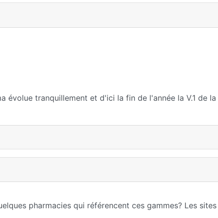
 évolue tranquillement et d'ici la fin de l'année la V.1 de l
uelques pharmacies qui référencent ces gammes? Les sites 