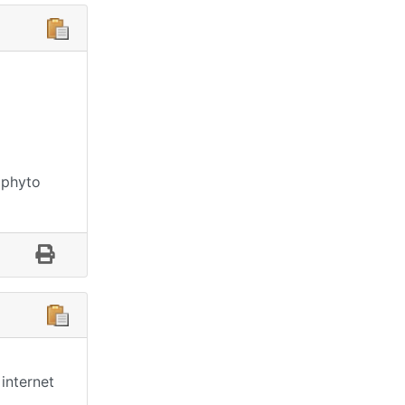
a phyto
internet