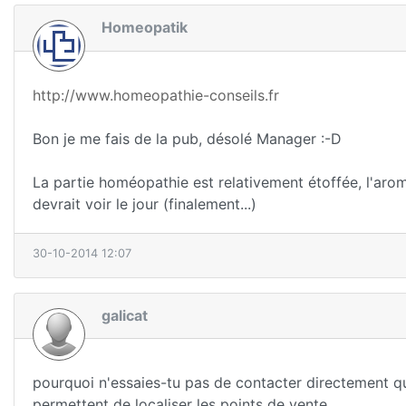
Homeopatik
http://www.homeopathie-conseils.fr
Bon je me fais de la pub, désolé Manager :-D
La partie homéopathie est relativement étoffée, l'aroma
devrait voir le jour (finalement...)
30-10-2014 12:07
galicat
pourquoi n'essaies-tu pas de contacter directement q
permettent de localiser les points de vente.