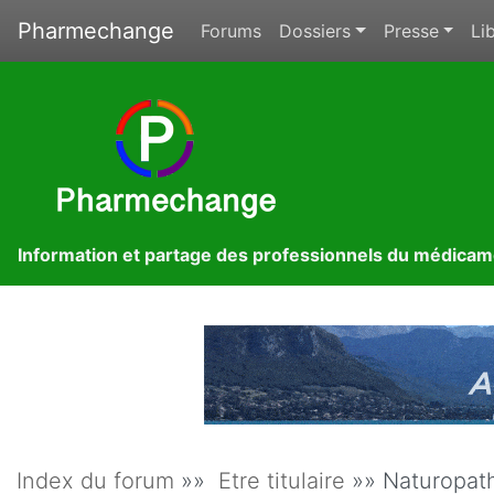
Pharmechange
Forums
Dossiers
Presse
Lib
Information et partage des professionnels du médica
Index du forum
»»
Etre titulaire
»» Naturopat