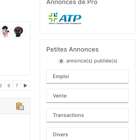
Annonces de Pro
Petites Annonces
annonce(s) publiée(s)
0
Emploi
5
6
7
►
Vente
Transactions
Divers