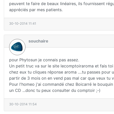
peuvent te faire de beaux linéaires, ils fournissent rég
appréciés par mes patients.
30-10-2014 11:41
souchaire
pour Phytosun je connais pas assez.
Un petit truc va sur le site lecomptoiraroma et fais toi
chez eux tu cliques réponse aroma ....tu passes pour u
partir de 3 mois on en vend pas mal car que veux tu ve
Pour l'homeo j'ai commandé chez Boicarré le bouquin con
un CD ...donc tu peux consulter du comptoir ;-)
30-10-2014 11:54