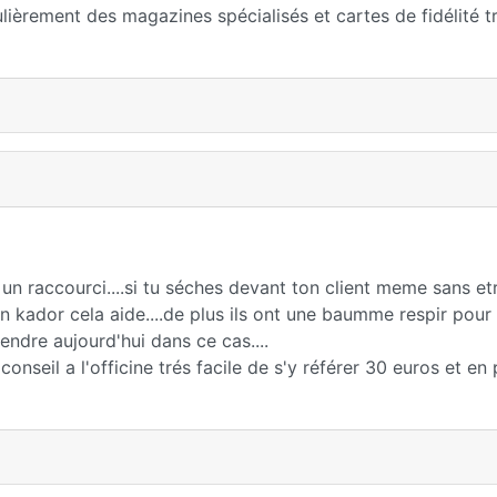
ulièrement des magazines spécialisés et cartes de fidélité t
 un raccourci....si tu séches devant ton client meme sans etr
n kador cela aide....de plus ils ont une baumme respir pour
ndre aujourd'hui dans ce cas....
seil a l'officine trés facile de s'y référer 30 euros et en 