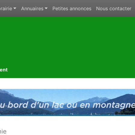
rairie
Annuaires
Petites annonces
Nous contacter
ment
hie