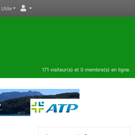
Utile
171 visiteur(s) et 0 membre(s) en ligne.