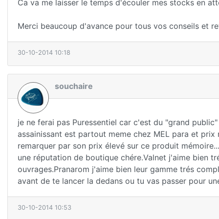
Ca va me laisser le temps d'écouler mes stocks en atten
Merci beaucoup d'avance pour tous vos conseils et reto
30-10-2014 10:18
souchaire
je ne ferai pas Puressentiel car c'est du "grand publi
assainissant est partout meme chez MEL para et prix 
remarquer par son prix élevé sur ce produit mémoire...
une réputation de boutique chére.Valnet j'aime bien trés
ouvrages.Pranarom j'aime bien leur gamme trés complét
avant de te lancer la dedans ou tu vas passer pour une 
30-10-2014 10:53