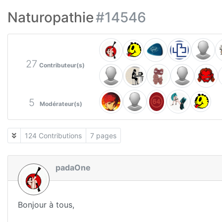
Naturopathie
#14546
27
Contributeur(s)
5
Modérateur(s)
124 Contributions
7 pages
padaOne
Bonjour à tous,