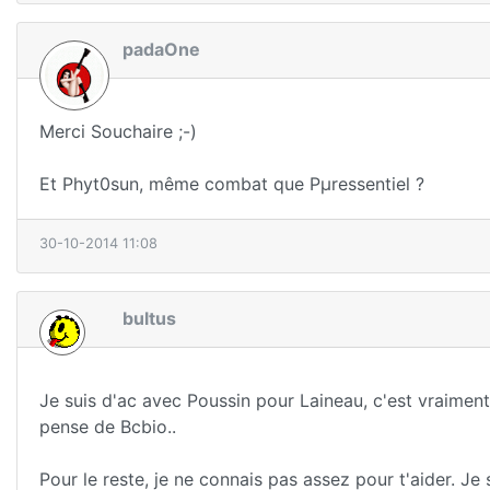
padaOne
Merci Souchaire ;-)
Et Phyt0sun, même combat que Pµressentiel ?
30-10-2014 11:08
bultus
Je suis d'ac avec Poussin pour Laineau, c'est vraiment
pense de Bcbio..
Pour le reste, je ne connais pas assez pour t'aider. Je 