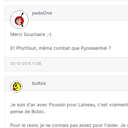
padaOne
Merci Souchaire ;-)
Et Phyt0sun, même combat que Pµressentiel ?
30-10-2014 11:08
bultus
Je suis d'ac avec Poussin pour Laineau, c'est vraiment
pense de Bcbio..
Pour le reste, je ne connais pas assez pour t'aider. Je 