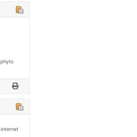
a phyto
internet