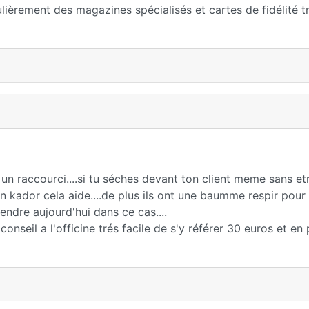
ulièrement des magazines spécialisés et cartes de fidélité t
 un raccourci....si tu séches devant ton client meme sans etr
n kador cela aide....de plus ils ont une baumme respir pour
ndre aujourd'hui dans ce cas....
seil a l'officine trés facile de s'y référer 30 euros et en 