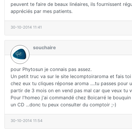
peuvent te faire de beaux linéaires, ils fournissent rég
appréciés par mes patients.
30-10-2014 11:41
souchaire
pour Phytosun je connais pas assez.
Un petit truc va sur le site lecomptoiraroma et fais toi
chez eux tu cliques réponse aroma ....tu passes pour u
partir de 3 mois on en vend pas mal car que veux tu ve
Pour l'homeo j'ai commandé chez Boicarré le bouquin con
un CD ...donc tu peux consulter du comptoir ;-)
30-10-2014 11:54