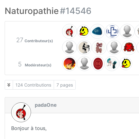
Naturopathie
#14546
27
Contributeur(s)
5
Modérateur(s)
124 Contributions
7 pages
padaOne
Bonjour à tous,