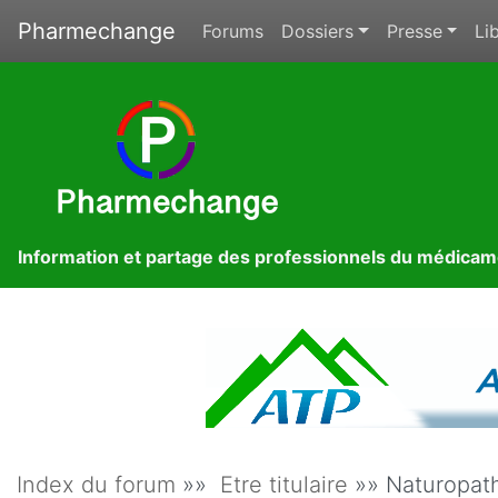
Pharmechange
Forums
Dossiers
Presse
Lib
Information et partage des professionnels du médica
Index du forum
»»
Etre titulaire
»» Naturopat