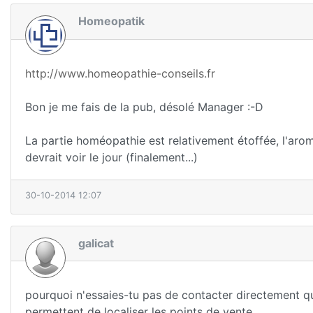
Homeopatik
http://www.homeopathie-conseils.fr
Bon je me fais de la pub, désolé Manager :-D
La partie homéopathie est relativement étoffée, l'aroma
devrait voir le jour (finalement...)
30-10-2014 12:07
galicat
pourquoi n'essaies-tu pas de contacter directement q
permettent de localiser les points de vente.