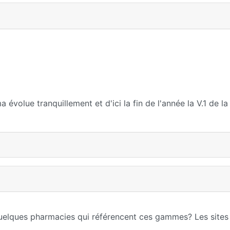
 évolue tranquillement et d'ici la fin de l'année la V.1 de l
uelques pharmacies qui référencent ces gammes? Les sites 