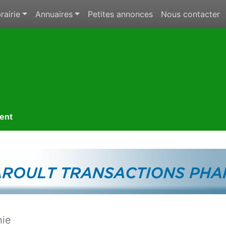
rairie
Annuaires
Petites annonces
Nous contacter
ment
hie