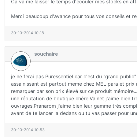
Ca va me laisser le temps d'écouler mes stocks en atten
Merci beaucoup d'avance pour tous vos conseils et reto
30-10-2014 10:18
souchaire
je ne ferai pas Puressentiel car c'est du "grand publi
assainissant est partout meme chez MEL para et prix 
remarquer par son prix élevé sur ce produit mémoire...
une réputation de boutique chére.Valnet j'aime bien trés
ouvrages.Pranarom j'aime bien leur gamme trés complét
avant de te lancer la dedans ou tu vas passer pour une 
30-10-2014 10:53