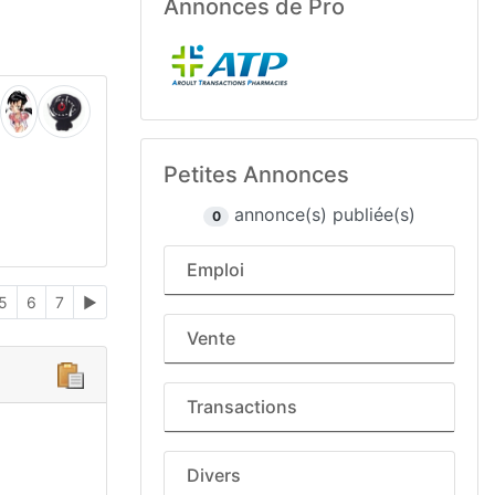
Annonces de Pro
Petites Annonces
annonce(s) publiée(s)
0
Emploi
5
6
7
►
Vente
Transactions
Divers