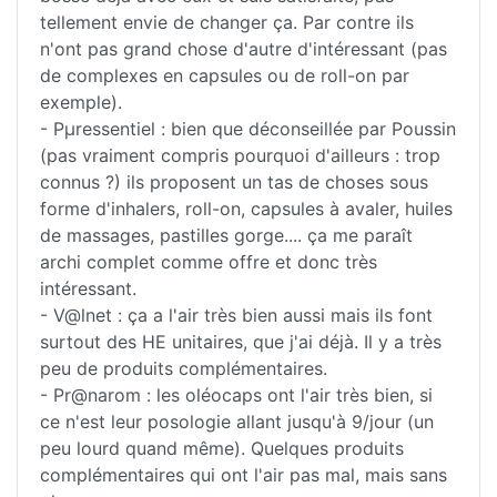
tellement envie de changer ça. Par contre ils
n'ont pas grand chose d'autre d'intéressant (pas
de complexes en capsules ou de roll-on par
exemple).
- Pµressentiel : bien que déconseillée par Poussin
(pas vraiment compris pourquoi d'ailleurs : trop
connus ?) ils proposent un tas de choses sous
forme d'inhalers, roll-on, capsules à avaler, huiles
de massages, pastilles gorge.... ça me paraît
archi complet comme offre et donc très
intéressant.
- V@lnet : ça a l'air très bien aussi mais ils font
surtout des HE unitaires, que j'ai déjà. Il y a très
peu de produits complémentaires.
- Pr@narom : les oléocaps ont l'air très bien, si
ce n'est leur posologie allant jusqu'à 9/jour (un
peu lourd quand même). Quelques produits
complémentaires qui ont l'air pas mal, mais sans