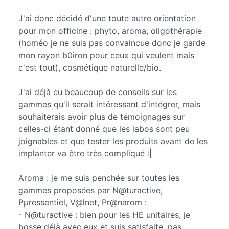
J'ai donc décidé d'une toute autre orientation
pour mon officine : phyto, aroma, oligothérapie
(homéo je ne suis pas convaincue donc je garde
mon rayon b0iron pour ceux qui veulent mais
c'est tout), cosmétique naturelle/bio.
J'ai déjà eu beaucoup de conseils sur les
gammes qu'il serait intéressant d'intégrer, mais
souhaiterais avoir plus de témoignages sur
celles-ci étant donné que les labos sont peu
joignables et que tester les produits avant de les
implanter va être très compliqué :|
Aroma : je me suis penchée sur toutes les
gammes proposées par N@turactive,
Pµressentiel, V@lnet, Pr@narom :
- N@turactive : bien pour les HE unitaires, je
bosse déjà avec eux et suis satisfaite, pas