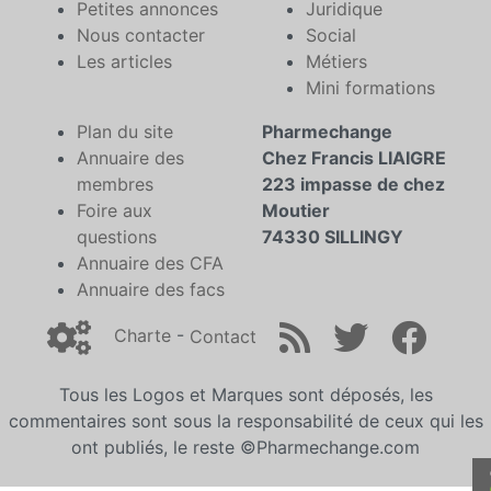
Petites annonces
Juridique
Nous contacter
Social
Les articles
Métiers
Mini formations
Plan du site
Pharmechange
Annuaire des
Chez Francis LIAIGRE
membres
223 impasse de chez
Foire aux
Moutier
questions
74330 SILLINGY
Annuaire des CFA
Annuaire des facs
Charte
-
Contact
Tous les Logos et Marques sont déposés, les
commentaires sont sous la responsabilité de ceux qui les
ont publiés, le reste ©Pharmechange.com