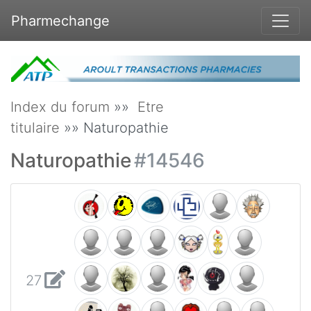
Pharmechange
Index du forum
»»
Etre
titulaire
»» Naturopathie
Naturopathie
#14546
27