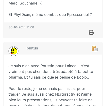
Merci Souchaire ;-)
Et Phyt0sun, même combat que Pµressentiel ?
30-10-2014 11:08
bultus
Je suis d'ac avec Poussin pour Laineau, c'est
vraiment pas cher, donc très adapté à ta petite
pharma. Et tu sais ce que je pense de Bcbio..
Pour le reste, je ne connais pas assez pour
t'aider. Je suis aussi chez N@turactiv et j'aime
bien leurs présentations, ils peuvent te faire de
beaux linéaires, ils fournissent régulièrement des