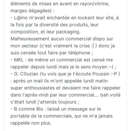
éléments de mises en avant en rayon/vitrine,
marges dégagées) :
- L@ino m'avait enchantée en lookant leur site, à
la fois par la diversité des produits, leur
composition, et leur packaging.
Malheureusement aucun commercial dispo sur
mon secteur (c'est vraiment la crise :| ) donc je
suis censée tout faire par téléphone ;
- MKL : de même un commercial est censé me
rappeler depuis lundi mais je le sens moyen :-( ;
- G. C0uzian (tu vois que je t'écoute Poussin :-P )
: après un mail ils m'ont appelée lundi matin
super enthousiastes et devaient me faire rappeler
dans l'après-midi par leur commercial.... bah voilà
c'était lundi j'attends toujours ;
- B comme Bio : laissé un message sur le
portable de la commerciale, qui ne m'a jamais
rappelée non plus.