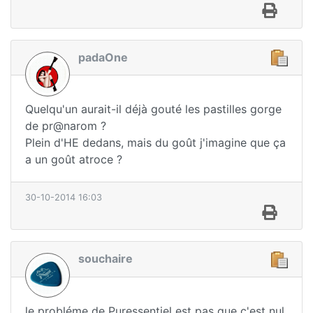
padaOne
Quelqu'un aurait-il déjà gouté les pastilles gorge
de pr@narom ?
Plein d'HE dedans, mais du goût j'imagine que ça
a un goût atroce ?
30-10-2014 16:03
souchaire
le probléme de Puressentiel est pas que c'est nul