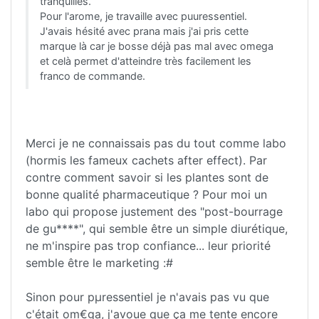
tranquilles.
Pour l'arome, je travaille avec puuressentiel.
J'avais hésité avec prana mais j'ai pris cette
marque là car je bosse déjà pas mal avec omega
et celà permet d'atteindre très facilement les
franco de commande.
Merci je ne connaissais pas du tout comme labo
(hormis les fameux cachets after effect). Par
contre comment savoir si les plantes sont de
bonne qualité pharmaceutique ? Pour moi un
labo qui propose justement des "post-bourrage
de gu****", qui semble être un simple diurétique,
ne m'inspire pas trop confiance... leur priorité
semble être le marketing :#
Sinon pour pµressentiel je n'avais pas vu que
c'était om€ga, j'avoue que ça me tente encore