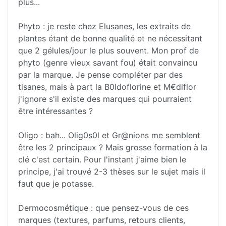
plus...
Phyto : je reste chez Elusanes, les extraits de
plantes étant de bonne qualité et ne nécessitant
que 2 gélules/jour le plus souvent. Mon prof de
phyto (genre vieux savant fou) était convaincu
par la marque. Je pense compléter par des
tisanes, mais à part la B0ldoflorine et M€diflor
j'ignore s'il existe des marques qui pourraient
être intéressantes ?
Oligo : bah... Olig0s0l et Gr@nions me semblent
être les 2 principaux ? Mais grosse formation à la
clé c'est certain. Pour l'instant j'aime bien le
principe, j'ai trouvé 2-3 thèses sur le sujet mais il
faut que je potasse.
Dermocosmétique : que pensez-vous de ces
marques (textures, parfums, retours clients,