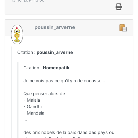
15-10-2014 13:06
poussin_arverne
Citation :
poussin_arverne
Citation :
Homeopatik
Je ne vois pas ce qu'il y a de cocasse...
Que penser alors de
- Malala
- Gandhi
- Mandela
...
des prix nobels de la paix dans des pays ou