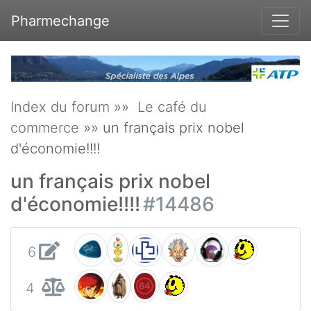
Pharmechange
Index du forum
»»
Le café du
commerce
»» un français prix nobel
d'économie!!!!
un français prix nobel
d'économie!!!!
#14486
6
4