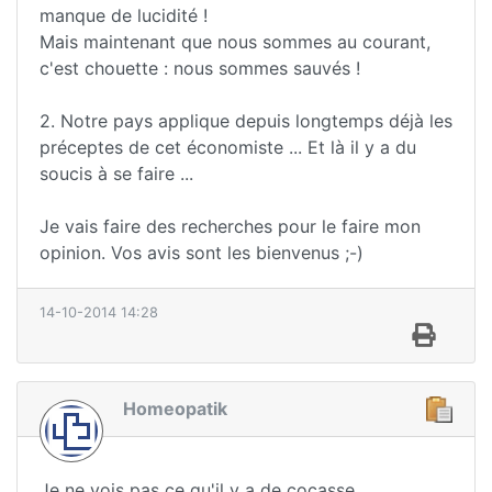
manque de lucidité !
Mais maintenant que nous sommes au courant,
c'est chouette : nous sommes sauvés !
2. Notre pays applique depuis longtemps déjà les
préceptes de cet économiste ... Et là il y a du
soucis à se faire ...
Je vais faire des recherches pour le faire mon
opinion. Vos avis sont les bienvenus ;-)
14-10-2014 14:28
Homeopatik
Je ne vois pas ce qu'il y a de cocasse...