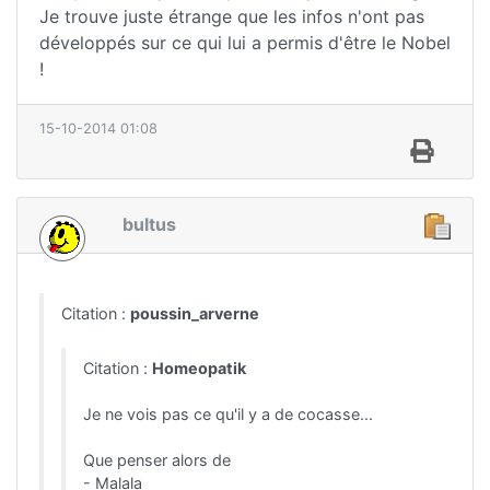
Je trouve juste étrange que les infos n'ont pas
développés sur ce qui lui a permis d'être le Nobel
!
15-10-2014 01:08
bultus
Citation :
poussin_arverne
Citation :
Homeopatik
Je ne vois pas ce qu'il y a de cocasse...
Que penser alors de
- Malala