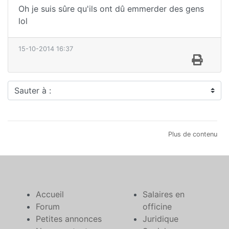
Oh je suis sûre qu'ils ont dû emmerder des gens
lol
15-10-2014 16:37
Sauter à :
Plus de contenu
Accueil
Salaires en
Forum
officine
Petites annonces
Juridique