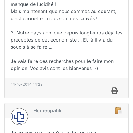
manque de lucidité !
Mais maintenant que nous sommes au courant,
c'est chouette : nous sommes sauvés !
2. Notre pays applique depuis longtemps déjà les
préceptes de cet économiste ... Et là il y a du
soucis à se faire ...
Je vais faire des recherches pour le faire mon
opinion. Vos avis sont les bienvenus ;-)
14-10-2014 14:28
Homeopatik
Je ne vois pas ce qu'il y a de cocasse...