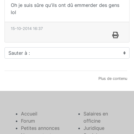
Oh je suis sûre qu'ils ont dû emmerder des gens
lol
15-10-2014 16:37
Sauter à :
Plus de contenu
Accueil
Salaires en
Forum
officine
Petites annonces
Juridique