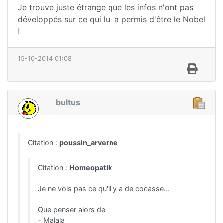
Je trouve juste étrange que les infos n'ont pas
développés sur ce qui lui a permis d'être le Nobel
!
15-10-2014 01:08
bultus
Citation :
poussin_arverne
Citation :
Homeopatik
Je ne vois pas ce qu'il y a de cocasse...
Que penser alors de
- Malala