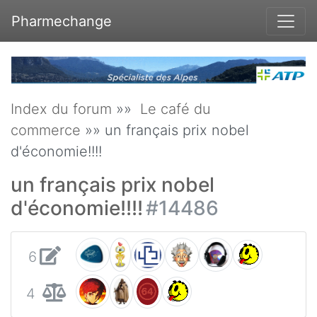
Pharmechange
Index du forum
»»
Le café du
commerce
»» un français prix nobel
d'économie!!!!
un français prix nobel
d'économie!!!!
#14486
6
4