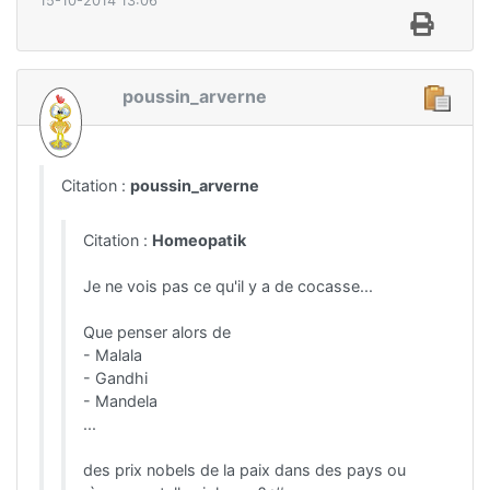
15-10-2014 13:06
poussin_arverne
Citation :
poussin_arverne
Citation :
Homeopatik
Je ne vois pas ce qu'il y a de cocasse...
Que penser alors de
- Malala
- Gandhi
- Mandela
...
des prix nobels de la paix dans des pays ou