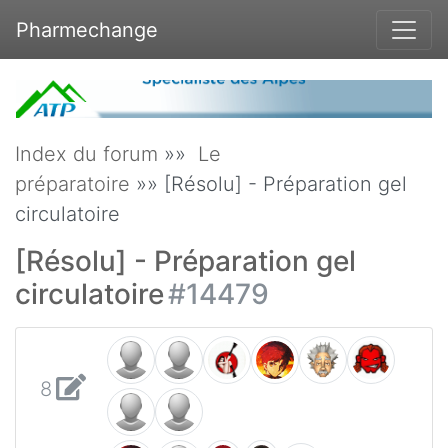
Pharmechange
Index du forum
»»
Le
préparatoire
»» [Résolu] - Préparation gel
circulatoire
[Résolu] - Préparation gel
circulatoire
#14479
8