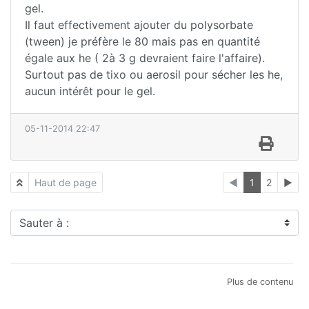
gel.
Il faut effectivement ajouter du polysorbate
(tween) je préfère le 80 mais pas en quantité
égale aux he ( 2à 3 g devraient faire l'affaire).
Surtout pas de tixo ou aerosil pour sécher les he,
aucun intérêt pour le gel.
05-11-2014 22:47
Haut de page
◄
1
2
►
Sauter à :
Plus de contenu