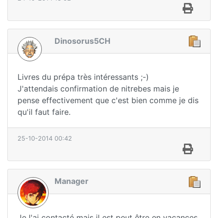
Dinosorus5CH
Livres du prépa très intéressants ;-)
J'attendais confirmation de nitrebes mais je
pense effectivement que c'est bien comme je dis
qu'il faut faire.
25-10-2014 00:42
Manager
Je l'ai contacté mais il est peut être en vacances.