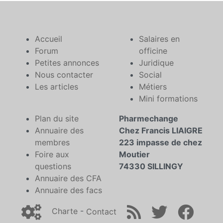
Accueil
Salaires en
Forum
officine
Petites annonces
Juridique
Nous contacter
Social
Les articles
Métiers
Mini formations
Plan du site
Pharmechange
Annuaire des
Chez Francis LIAIGRE
membres
223 impasse de chez
Foire aux
Moutier
questions
74330 SILLINGY
Annuaire des CFA
Annuaire des facs
Charte
-
Contact