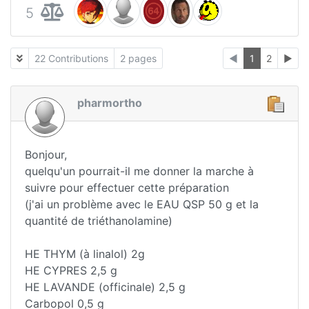
5
22 Contributions
2 pages
◄
1
2
►
pharmortho
Bonjour,
quelqu'un pourrait-il me donner la marche à
suivre pour effectuer cette préparation
(j'ai un problème avec le EAU QSP 50 g et la
quantité de triéthanolamine)
HE THYM (à linalol) 2g
HE CYPRES 2,5 g
HE LAVANDE (officinale) 2,5 g
Carbopol 0,5 g