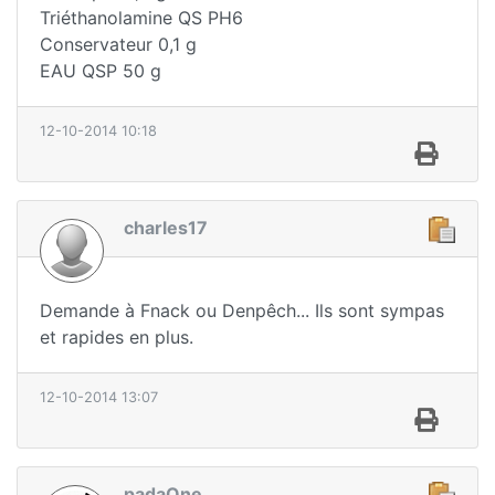
Triéthanolamine QS PH6
Conservateur 0,1 g
EAU QSP 50 g
12-10-2014 10:18
charles17
Demande à Fnack ou Denpêch... Ils sont sympas
et rapides en plus.
12-10-2014 13:07
padaOne