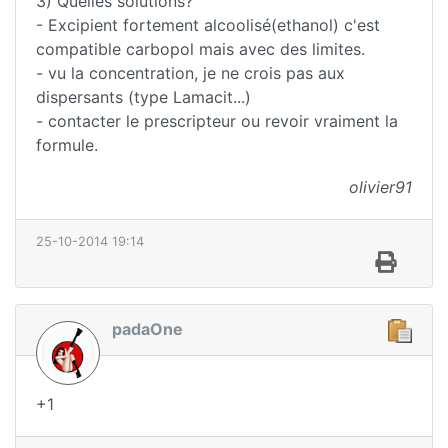
3) Quelles solutions?
- Excipient fortement alcoolisé(ethanol) c'est
compatible carbopol mais avec des limites.
- vu la concentration, je ne crois pas aux
dispersants (type Lamacit...)
- contacter le prescripteur ou revoir vraiment la
formule.
olivier91
25-10-2014 19:14
padaOne
+1