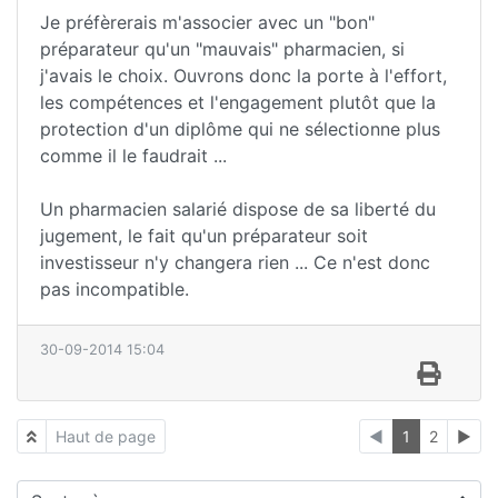
Je préfèrerais m'associer avec un "bon"
préparateur qu'un "mauvais" pharmacien, si
j'avais le choix. Ouvrons donc la porte à l'effort,
les compétences et l'engagement plutôt que la
protection d'un diplôme qui ne sélectionne plus
comme il le faudrait ...
Un pharmacien salarié dispose de sa liberté du
jugement, le fait qu'un préparateur soit
investisseur n'y changera rien ... Ce n'est donc
pas incompatible.
30-09-2014 15:04
Haut de page
◄
1
2
►
Sauter à :