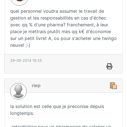
quel personnel voudra assumer le travail de
gestion et les responsabilités en cas d'échec
avec qq % d'une pharma? franchement, à leur
place je mettrais plutôt mes qq k€ d'économie
sur un petit livret A, ou pour s'acheter une twingo
neuve! ;-)
29-09-2014 19:25
riep
la solution est celle que je preconise depuis
longtemps.
-interdiction pour un pharmacien de salarier un