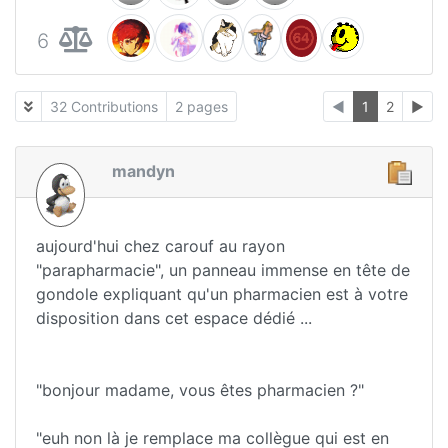
6
32 Contributions
2 pages
◄
1
2
►
mandyn
aujourd'hui chez carouf au rayon
"parapharmacie", un panneau immense en tête de
gondole expliquant qu'un pharmacien est à votre
disposition dans cet espace dédié ...
"bonjour madame, vous êtes pharmacien ?"
"euh non là je remplace ma collègue qui est en