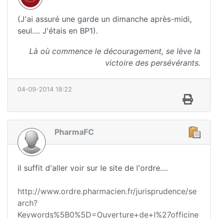
(J'ai assuré une garde un dimanche après-midi,
seul.... J'étais en BP1).
Là où commence le découragement, se lève la
victoire des persévérants.
04-09-2014 18:22
PharmaFC
il suffit d'aller voir sur le site de l'ordre....
http://www.ordre.pharmacien.fr/jurisprudence/se
arch?
Keywords%5B0%5D=Ouverture+de+l%27officine