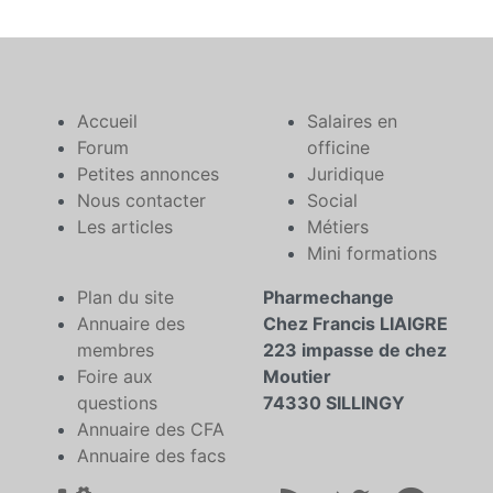
Accueil
Salaires en
Forum
officine
Petites annonces
Juridique
Nous contacter
Social
Les articles
Métiers
Mini formations
Plan du site
Pharmechange
Annuaire des
Chez Francis LIAIGRE
membres
223 impasse de chez
Foire aux
Moutier
questions
74330 SILLINGY
Annuaire des CFA
Annuaire des facs