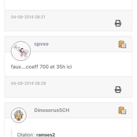
04-09-2014 08:21
cpvxo
faux....coeff 700 et 35h ici
04-09-2014 08:29
Dinosorus5CH
Citation :
ramses2