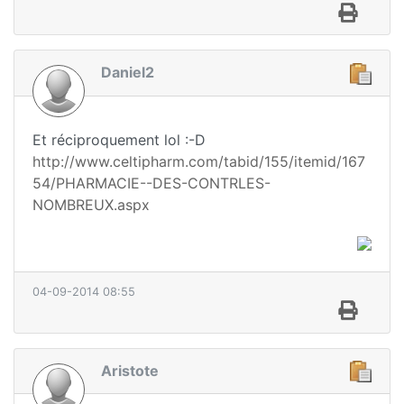
Daniel2
Et réciproquement lol :-D
http://www.celtipharm.com/tabid/155/itemid/167
54/PHARMACIE--DES-CONTRLES-
NOMBREUX.aspx
04-09-2014 08:55
Aristote