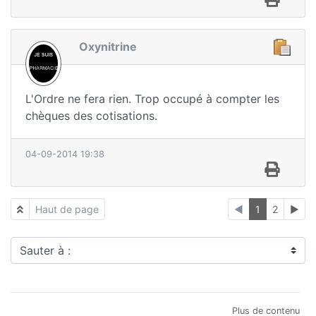
Oxynitrine
L'Ordre ne fera rien. Trop occupé à compter les
chèques des cotisations.
04-09-2014 19:38
Haut de page
◄
1
2
►
Sauter à :
Plus de contenu