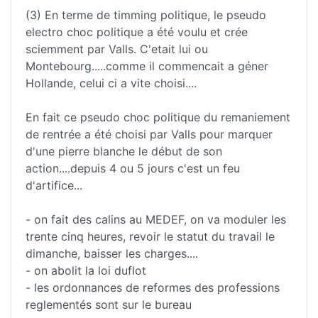
(3) En terme de timming politique, le pseudo
electro choc politique a été voulu et crée
sciemment par Valls. C'etait lui ou
Montebourg.....comme il commencait a géner
Hollande, celui ci a vite choisi....
En fait ce pseudo choc politique du remaniement
de rentrée a été choisi par Valls pour marquer
d'une pierre blanche le début de son
action....depuis 4 ou 5 jours c'est un feu
d'artifice...
- on fait des calins au MEDEF, on va moduler les
trente cinq heures, revoir le statut du travail le
dimanche, baisser les charges....
- on abolit la loi duflot
- les ordonnances de reformes des professions
reglementés sont sur le bureau