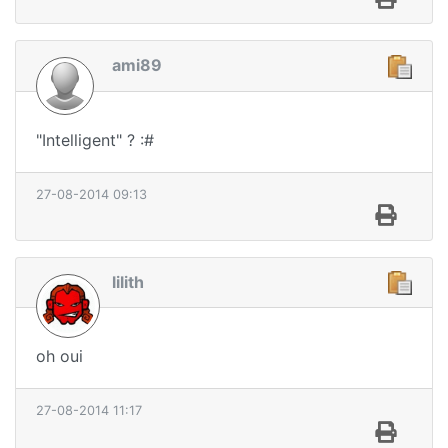
ami89
"Intelligent" ? :#
27-08-2014 09:13
lilith
oh oui
27-08-2014 11:17