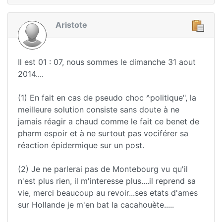
Aristote
Il est 01 : 07, nous sommes le dimanche 31 aout
2014....
(1) En fait en cas de pseudo choc ^politique", la
meilleure solution consiste sans doute à ne
jamais réagir a chaud comme le fait ce benet de
pharm espoir et à ne surtout pas vociférer sa
réaction épidermique sur un post.
(2) Je ne parlerai pas de Montebourg vu qu'il
n'est plus rien, il m'interesse plus....il reprend sa
vie, merci beaucoup au revoir...ses etats d'ames
sur Hollande je m'en bat la cacahouète.....