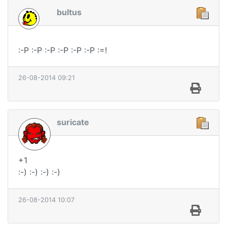
bultus
:-P :-P :-P :-P :-P :-P :=!
26-08-2014 09:21
suricate
+1
:-) :-) :-) :-)
26-08-2014 10:07