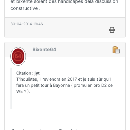
et bixente soient des handicapés dela discussion
constructive .
30-04-2014 19:46
Bixente64
Citation :
jyt
T'inquiètes, il reviendra en 2017 et je suis sûr qu'il
fera un petit tour à Bayonne ( promu en pro D2 ce
WE ? ).