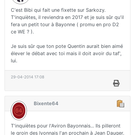
C'est Bibi qui fait une fixette sur Sarkozy.
T'inquiètes, il reviendra en 2017 et je suis sûr qu'il
fera un petit tour à Bayonne ( promu en pro D2
ce WE ? ).
Je suis sûr que ton pote Quentin aurait bien aimé
élever le débat avec toi mais il doit avoir du taf',
lui.
29-04-2014 17:08
Bixente64
T'inquiètes pour l'Aviron Bayonnais... Ils pilleront
le groin des lyonnais l'an prochain à Jean Dauger.