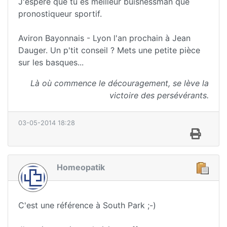
J'espère que tu es meilleur buisnessman que
pronostiqueur sportif.
Aviron Bayonnais - Lyon l'an prochain à Jean
Dauger. Un p'tit conseil ? Mets une petite pièce
sur les basques...
Là où commence le découragement, se lève la
victoire des persévérants.
03-05-2014 18:28
Homeopatik
C'est une référence à South Park ;-)