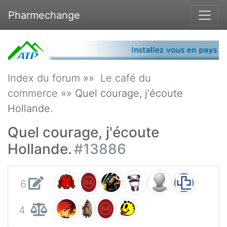
Pharmechange
Index du forum
»»
Le café du
commerce
»» Quel courage, j'écoute
Hollande.
Quel courage, j'écoute
Hollande.
#13886
6
4