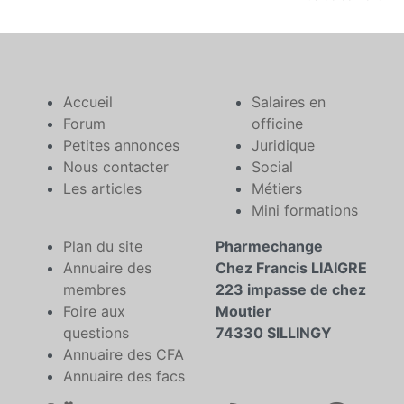
Accueil
Salaires en
Forum
officine
Petites annonces
Juridique
Nous contacter
Social
Les articles
Métiers
Mini formations
Plan du site
Pharmechange
Annuaire des
Chez Francis LIAIGRE
membres
223 impasse de chez
Foire aux
Moutier
questions
74330 SILLINGY
Annuaire des CFA
Annuaire des facs