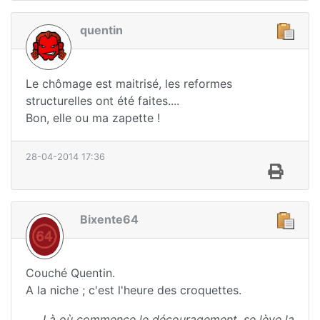
quentin
Le chômage est maitrisé, les reformes
structurelles ont été faites....
Bon, elle ou ma zapette !
28-04-2014 17:36
Bixente64
Couché Quentin.
A la niche ; c'est l'heure des croquettes.
Là où commence le découragement, se lève la