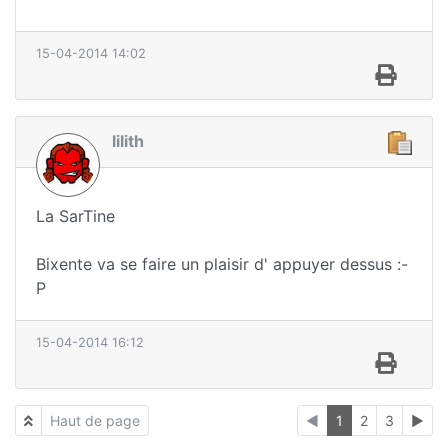
15-04-2014 14:02
lilith
La SarTine
Bixente va se faire un plaisir d' appuyer dessus :-
P
15-04-2014 16:12
Haut de page
◄
1
2
3
►