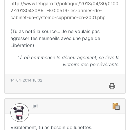
http://www.lefigaro.fr/politique/2013/04/30/0100
2-20130430ARTFIG00516-les-primes-de-
cabinet-un-systeme-supprime-en-2001.php
(Tu as noté la source... Je ne voulais pas
agresser tes neunoeils avec une page de
Libération)
Là où commence le découragement, se lève la
victoire des persévérants.
14-04-2014 18:02
jyt
Visiblement, tu as besoin de lunettes.