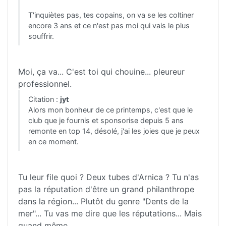
T'inquiètes pas, tes copains, on va se les coltiner
encore 3 ans et ce n'est pas moi qui vais le plus
souffrir.
Moi, ça va... C'est toi qui chouine... pleureur
professionnel.
Citation :
jyt
Alors mon bonheur de ce printemps, c'est que le
club que je fournis et sponsorise depuis 5 ans
remonte en top 14, désolé, j'ai les joies que je peux
en ce moment.
Tu leur file quoi ? Deux tubes d'Arnica ? Tu n'as
pas la réputation d'être un grand philanthrope
dans la région... Plutôt du genre "Dents de la
mer"... Tu vas me dire que les réputations... Mais
quand même...