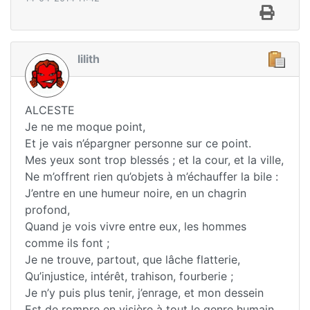
lilith
ALCESTE
Je ne me moque point,
Et je vais n’épargner personne sur ce point.
Mes yeux sont trop blessés ; et la cour, et la ville,
Ne m’offrent rien qu’objets à m’échauffer la bile :
J’entre en une humeur noire, en un chagrin
profond,
Quand je vois vivre entre eux, les hommes
comme ils font ;
Je ne trouve, partout, que lâche flatterie,
Qu’injustice, intérêt, trahison, fourberie ;
Je n’y puis plus tenir, j’enrage, et mon dessein
Est de rompre en visière à tout le genre humain.