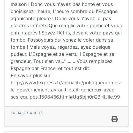
maison ! Donc vous n'avez pas honte et vous
choisissez l'heure, L'heure sombre où l'Espagne
agonisante pleure ! Donc vous n'avez ici pas
d'autres intérêts Que remplir votre poche et vous
enfuir après ! Soyez flétris, devant votre pays qui
tombe, Fossoyeurs qui venez le voler dans sa
tombe ! Mais voyez, regardez, ayez quelque
pudeur. L'Espagne et sa vertu, l'Espagne et sa
grandeur, Tout s'en va..."..... .. Vous remplacez
Espagne par France, et tout est dit.
En savoir plus sur
http://www.lexpress.fr/actualite/politique/primes-
le-gouvernement-ayrault-etait-genereux-avec-
ses-equipes_1508436.html#Uq5bjh0rQBHIJile.99
14-04-2014 10:15