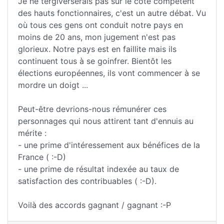
Je ne tergiverserais pas sur le côté compétent
des hauts fonctionnaires, c'est un autre débat. Vu
où tous ces gens ont conduit notre pays en
moins de 20 ans, mon jugement n'est pas
glorieux. Notre pays est en faillite mais ils
continuent tous à se goinfrer. Bientôt les
élections européennes, ils vont commencer à se
mordre un doigt ...
Peut-être devrions-nous rémunérer ces
personnages qui nous attirent tant d'ennuis au
mérite :
- une prime d'intéressement aux bénéfices de la
France ( :-D)
- une prime de résultat indexée au taux de
satisfaction des contribuables ( :-D).
Voilà des accords gagnant / gagnant :-P