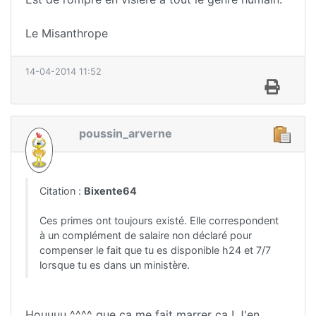
Le Misanthrope
14-04-2014 11:52
poussin_arverne
Citation :
Bixente64
Ces primes ont toujours existé. Elle correspondent
à un complément de salaire non déclaré pour
compenser le fait que tu es disponible h24 et 7/7
lorsque tu es dans un ministère.
Houuuu ^^^^ que ça me fait marrer ça ! J'en