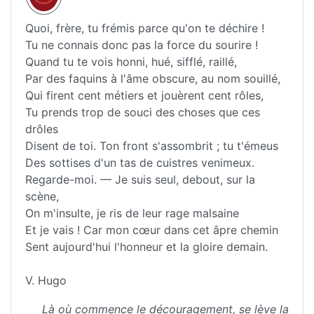
Quoi, frère, tu frémis parce qu'on te déchire !
Tu ne connais donc pas la force du sourire !
Quand tu te vois honni, hué, sifflé, raillé,
Par des faquins à l'âme obscure, au nom souillé,
Qui firent cent métiers et jouèrent cent rôles,
Tu prends trop de souci des choses que ces
drôles
Disent de toi. Ton front s'assombrit ; tu t'émeus
Des sottises d'un tas de cuistres venimeux.
Regarde-moi. — Je suis seul, debout, sur la
scène,
On m'insulte, je ris de leur rage malsaine
Et je vais ! Car mon cœur dans cet âpre chemin
Sent aujourd'hui l'honneur et la gloire demain.
V. Hugo
Là où commence le découragement, se lève la