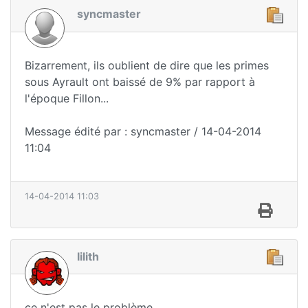
syncmaster
Bizarrement, ils oublient de dire que les primes
sous Ayrault ont baissé de 9% par rapport à
l'époque Fillon...
Message édité par : syncmaster / 14-04-2014
11:04
14-04-2014 11:03
lilith
ce n'est pas le problème.