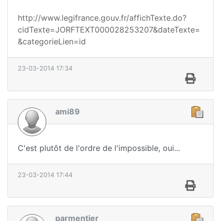
http://www.legifrance.gouv.fr/affichTexte.do?
cidTexte=JORFTEXT000028253207&dateTexte=
&categorieLien=id
23-03-2014 17:34
ami89
C'est plutôt de l'ordre de l'impossible, oui...
23-03-2014 17:44
parmentier