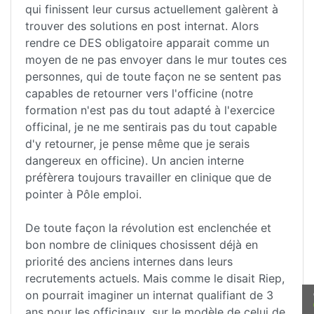
qui finissent leur cursus actuellement galèrent à
trouver des solutions en post internat. Alors
rendre ce DES obligatoire apparait comme un
moyen de ne pas envoyer dans le mur toutes ces
personnes, qui de toute façon ne se sentent pas
capables de retourner vers l'officine (notre
formation n'est pas du tout adapté à l'exercice
officinal, je ne me sentirais pas du tout capable
d'y retourner, je pense même que je serais
dangereux en officine). Un ancien interne
préfèrera toujours travailler en clinique que de
pointer à Pôle emploi.
De toute façon la révolution est enclenchée et
bon nombre de cliniques chosissent déjà en
priorité des anciens internes dans leurs
recrutements actuels. Mais comme le disait Riep,
on pourrait imaginer un internat qualifiant de 3
ans pour les officinaux, sur le modèle de celui de