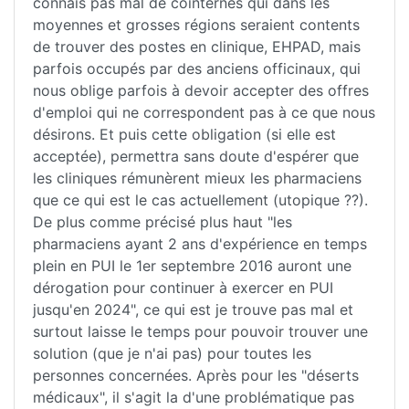
connais pas mal de cointernes qui dans les
moyennes et grosses régions seraient contents
de trouver des postes en clinique, EHPAD, mais
parfois occupés par des anciens officinaux, qui
nous oblige parfois à devoir accepter des offres
d'emploi qui ne correspondent pas à ce que nous
désirons. Et puis cette obligation (si elle est
acceptée), permettra sans doute d'espérer que
les cliniques rémunèrent mieux les pharmaciens
que ce qui est le cas actuellement (utopique ??).
De plus comme précisé plus haut "les
pharmaciens ayant 2 ans d'expérience en temps
plein en PUI le 1er septembre 2016 auront une
dérogation pour continuer à exercer en PUI
jusqu'en 2024", ce qui est je trouve pas mal et
surtout laisse le temps pour pouvoir trouver une
solution (que je n'ai pas) pour toutes les
personnes concernées. Après pour les "déserts
médicaux", il s'agit la d'une problématique pas