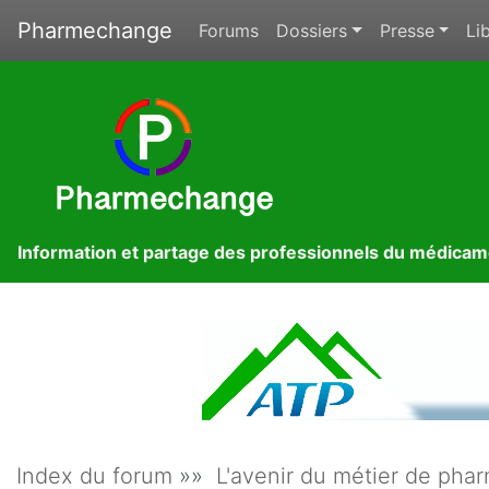
Pharmechange
Forums
Dossiers
Presse
Lib
Information et partage des professionnels du médica
Index du forum
»»
L'avenir du métier de phar