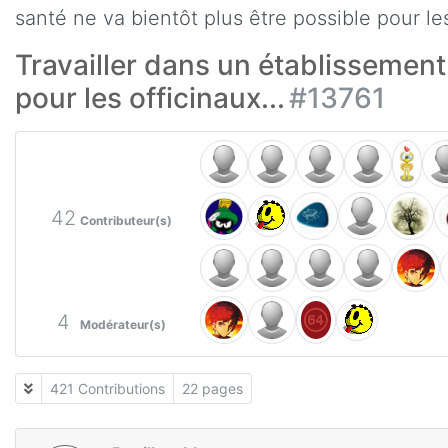
santé ne va bientôt plus être possible pour les
Travailler dans un établissement
pour les officinaux...
#13761
42
Contributeur(s)
4
Modérateur(s)
421 Contributions
22 pages