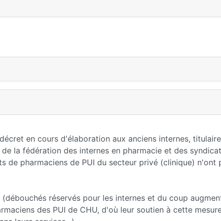
 décret en cours d'élaboration aux anciens internes, titulai
e de la fédération des internes en pharmacie et des syndica
ts de pharmaciens de PUI du secteur privé (clinique) n'ont 
es (débouchés réservés pour les internes et du coup augmen
rmaciens des PUI de CHU, d'où leur soutien à cette mesure