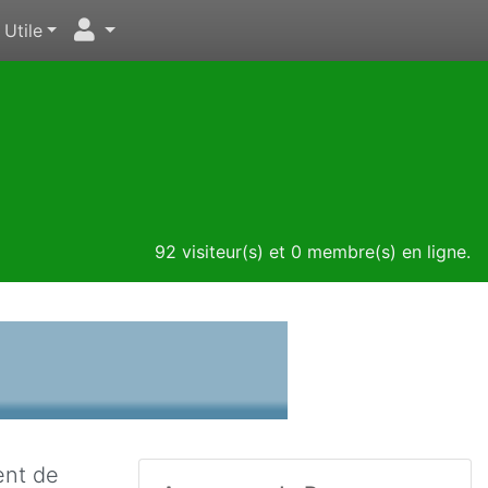
Utile
92 visiteur(s) et 0 membre(s) en ligne.
ent de