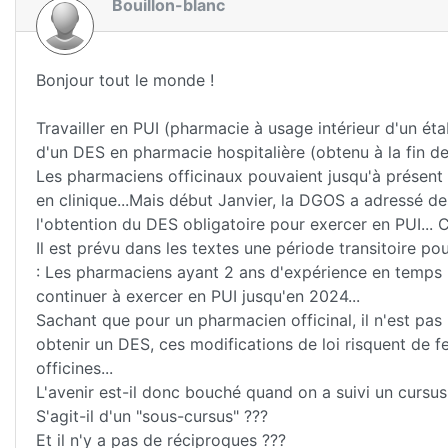
Bouillon-blanc
Bonjour tout le monde !
Travailler en PUI (pharmacie à usage intérieur d'un éta
d'un DES en pharmacie hospitalière (obtenu à la fin de l
Les pharmaciens officinaux pouvaient jusqu'à présent po
en clinique...Mais début Janvier, la DGOS a adressé d
l'obtention du DES obligatoire pour exercer en PUI... C
Il est prévu dans les textes une période transitoire p
: Les pharmaciens ayant 2 ans d'expérience en temps 
continuer à exercer en PUI jusqu'en 2024...
Sachant que pour un pharmacien officinal, il n'est pas 
obtenir un DES, ces modifications de loi risquent de 
officines...
L'avenir est-il donc bouché quand on a suivi un cursus 
S'agit-il d'un "sous-cursus" ???
Et il n'y a pas de réciproques ???