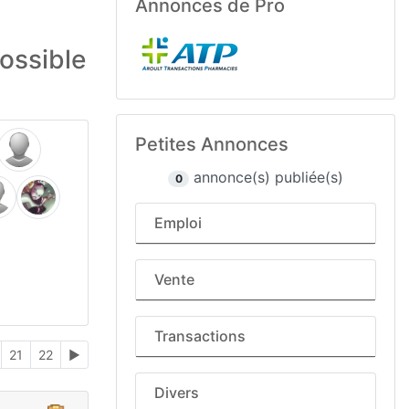
Annonces de Pro
possible
Petites Annonces
annonce(s) publiée(s)
0
Emploi
Vente
Transactions
21
22
►
Divers