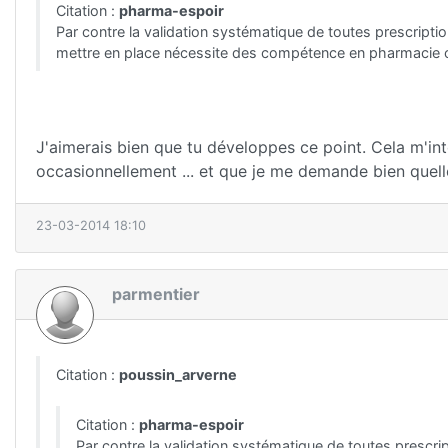
Citation :
pharma-espoir
Par contre la validation systématique de toutes prescripti
mettre en place nécessite des compétence en pharmacie cl
J'aimerais bien que tu développes ce point. Cela m'int
occasionnellement ... et que je me demande bien que
23-03-2014 18:10
parmentier
Citation :
poussin_arverne
Citation :
pharma-espoir
Par contre la validation systématique de toutes prescri