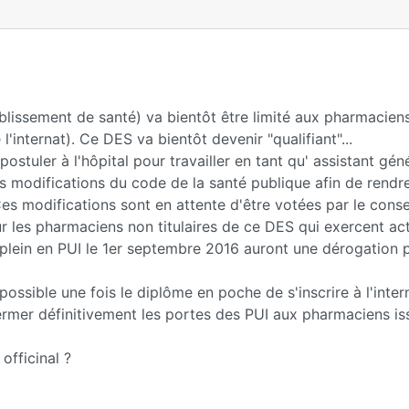
blissement de santé) va bientôt être limité aux pharmaciens 
'internat). Ce DES va bientôt devenir "qualifiant"...
stuler à l'hôpital pour travailler en tant qu' assistant géné
es modifications du code de la santé publique afin de rendr
es modifications sont en attente d'être votées par le conseil
our les pharmaciens non titulaires de ce DES qui exercent ac
plein en PUI le 1er septembre 2016 auront une dérogation 
possible une fois le diplôme en poche de s'inscrire à l'inter
fermer définitivement les portes des PUI aux pharmaciens is
officinal ?