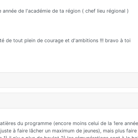
e année de l'académie de ta région ( chef lieu régional )
 de tout plein de courage et d'ambitions !!! bravo à toi
 matières du programme (encore moins celui de la 1ere année
juste à faire lâcher un maximum de jeunes), mais plus faire 