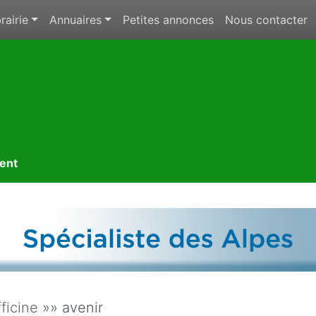
rairie
Annuaires
Petites annonces
Nous contacter
ment
fficine
»» avenir