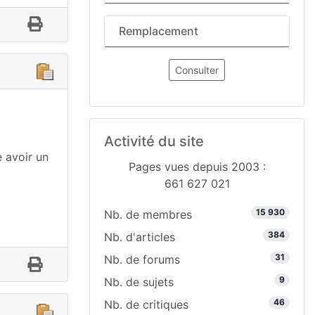
Remplacement
Consulter
Activité du site
 avoir un
Pages vues depuis 2003 :
661 627 021
15 930
Nb. de membres
384
Nb. d'articles
31
Nb. de forums
9
Nb. de sujets
46
Nb. de critiques