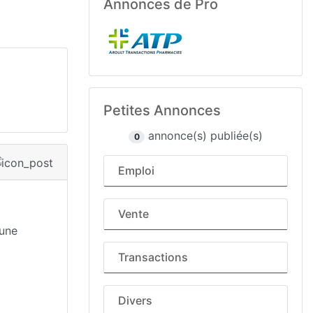
Annonces de Pro
Petites Annonces
annonce(s) publiée(s)
0
Emploi
Vente
 une
Transactions
Divers