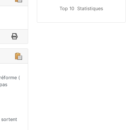
Top 10
Statistiques
 réforme (
 pas
i sortent