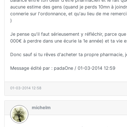
balance entre ton désir d'être pharmacien et le fait que
aucune estime des gens (quand je perds 10mn à joindre
connerie sur l'ordonnance, et qu'au lieu de me remercier
)
Je pense qu'il faut sérieusement y réfléchir, parce que
000€ à perdre dans une écurie la 1e année) et ta vie
Donc sauf si tu rêves d'acheter ta propre pharmacie, je
Message édité par : padaOne / 01-03-2014 12:59
01-03-2014 12:58
michelm