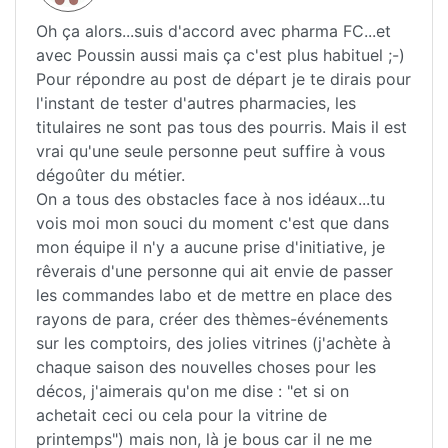
Oh ça alors...suis d'accord avec pharma FC...et
avec Poussin aussi mais ça c'est plus habituel ;-)
Pour répondre au post de départ je te dirais pour
l'instant de tester d'autres pharmacies, les
titulaires ne sont pas tous des pourris. Mais il est
vrai qu'une seule personne peut suffire à vous
dégoûter du métier.
On a tous des obstacles face à nos idéaux...tu
vois moi mon souci du moment c'est que dans
mon équipe il n'y a aucune prise d'initiative, je
rêverais d'une personne qui ait envie de passer
les commandes labo et de mettre en place des
rayons de para, créer des thèmes-événements
sur les comptoirs, des jolies vitrines (j'achète à
chaque saison des nouvelles choses pour les
décos, j'aimerais qu'on me dise : "et si on
achetait ceci ou cela pour la vitrine de
printemps") mais non, là je bous car il ne me