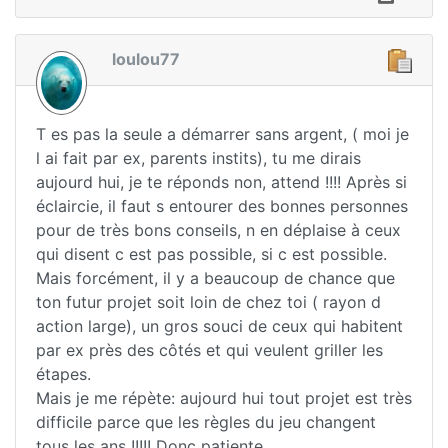
loulou77
T es pas la seule a démarrer sans argent, ( moi je
l ai fait par ex, parents instits), tu me dirais
aujourd hui, je te réponds non, attend !!!! Après si
éclaircie, il faut s entourer des bonnes personnes
pour de très bons conseils, n en déplaise à ceux
qui disent c est pas possible, si c est possible.
Mais forcément, il y a beaucoup de chance que
ton futur projet soit loin de chez toi ( rayon d
action large), un gros souci de ceux qui habitent
par ex près des côtés et qui veulent griller les
étapes.
Mais je me répète: aujourd hui tout projet est très
difficile parce que les règles du jeu changent
tous les ans !!!!! Donc patiente.