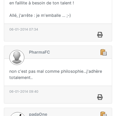
en faillite à besoin de ton talent !
Allé, j'arrête : je m'emballe ... ;-)
06-01-2014 07:34
PharmaFC
non c'est pas mal comme philosophie...j'adhère
totalement..
06-01-2014 09:40
padaOne