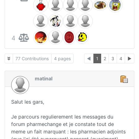
4
77 Contributions
4 pages
◄
1
2
3
4
►
matinal
Salut les gars,
Je parcours regulierement les messages du
forum pharmechange et je constate tout de
meme un fait marquant : les pharmacien adjoints