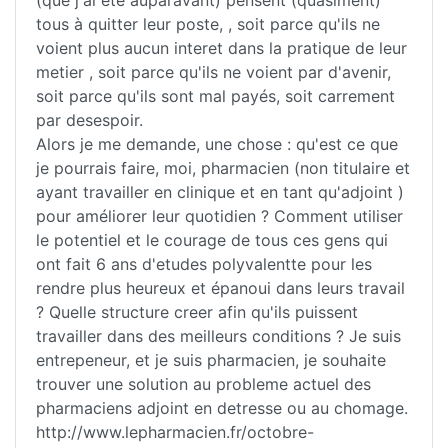
(que j'ai été auparavant) pensent (quasiment)
tous à quitter leur poste, , soit parce qu'ils ne
voient plus aucun interet dans la pratique de leur
metier , soit parce qu'ils ne voient par d'avenir,
soit parce qu'ils sont mal payés, soit carrement
par desespoir.
Alors je me demande, une chose : qu'est ce que
je pourrais faire, moi, pharmacien (non titulaire et
ayant travailler en clinique et en tant qu'adjoint )
pour améliorer leur quotidien ? Comment utiliser
le potentiel et le courage de tous ces gens qui
ont fait 6 ans d'etudes polyvalentte pour les
rendre plus heureux et épanoui dans leurs travail
? Quelle structure creer afin qu'ils puissent
travailler dans des meilleurs conditions ? Je suis
entrepeneur, et je suis pharmacien, je souhaite
trouver une solution au probleme actuel des
pharmaciens adjoint en detresse ou au chomage.
http://www.lepharmacien.fr/octobre-