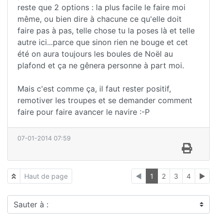
reste que 2 options : la plus facile le faire moi
même, ou bien dire à chacune ce qu'elle doit
faire pas à pas, telle chose tu la poses là et telle
autre ici...parce que sinon rien ne bouge et cet
été on aura toujours les boules de Noël au
plafond et ça ne gênera personne à part moi.
Mais c'est comme ça, il faut rester positif,
remotiver les troupes et se demander comment
faire pour faire avancer le navire :-P
07-01-2014 07:59
Haut de page
◄
1
2
3
4
►
Sauter à :