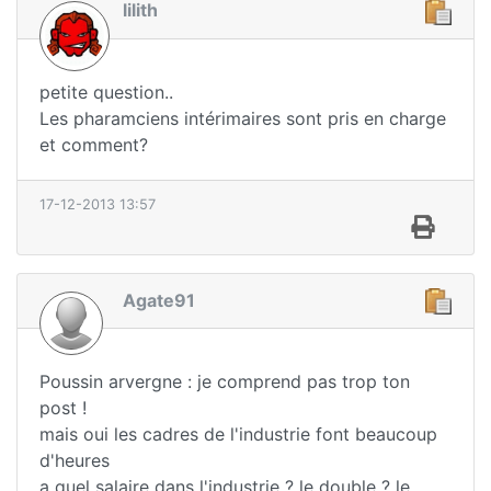
lilith
petite question..
Les pharamciens intérimaires sont pris en charge
et comment?
17-12-2013 13:57
Agate91
Poussin arvergne : je comprend pas trop ton
post !
mais oui les cadres de l'industrie font beaucoup
d'heures
a quel salaire dans l'industrie ? le double ? le