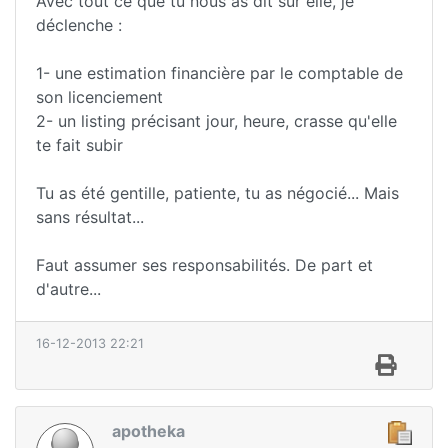
Avec tout ce que tu nous as dit sur elle, je
déclenche :
1- une estimation financière par le comptable de
son licenciement
2- un listing précisant jour, heure, crasse qu'elle
te fait subir
Tu as été gentille, patiente, tu as négocié... Mais
sans résultat...
Faut assumer ses responsabilités. De part et
d'autre...
16-12-2013 22:21
apotheka