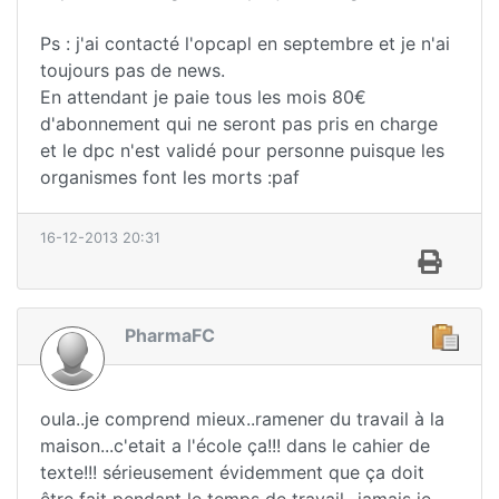
Ps : j'ai contacté l'opcapl en septembre et je n'ai
toujours pas de news.
En attendant je paie tous les mois 80€
d'abonnement qui ne seront pas pris en charge
et le dpc n'est validé pour personne puisque les
organismes font les morts :paf
16-12-2013 20:31
PharmaFC
oula..je comprend mieux..ramener du travail à la
maison...c'etait a l'école ça!!! dans le cahier de
texte!!! sérieusement évidemment que ça doit
être fait pendant le temps de travail...jamais je