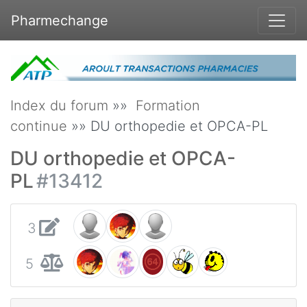
Pharmechange
Index du forum
»»
Formation
continue
»» DU orthopedie et OPCA-PL
DU orthopedie et OPCA-
PL
#13412
3
5