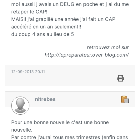
moi aussi! j avais un DEUG en poche et j ai du me
retaper le CAP!
MAIS!! j'ai grapillé une année j'ai fait un CAP
accéléré en un an seulement!!
du coup 4 ans au lieu de 5
retrouvez moi sur
http://lepreparateur.over-blog.com/
12-09-2013 20:11
nitrebes
Pour une bonne nouvelle c'est une bonne
nouvelle.
Par contre j'aurai tous mes trimestres (enfin dans