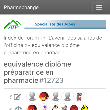
Pharmechange
Index du forum
»»
L'avenir des salariés de
l'officine
»» equivalence diplôme
préparatrice en pharmacie
equivalence diplôme
préparatrice en
pharmacie
#12723
5
6