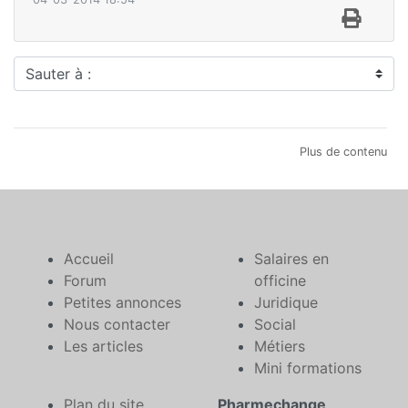
Sauter à :
Plus de contenu
Accueil
Salaires en
Forum
officine
Petites annonces
Juridique
Nous contacter
Social
Les articles
Métiers
Mini formations
Plan du site
Pharmechange