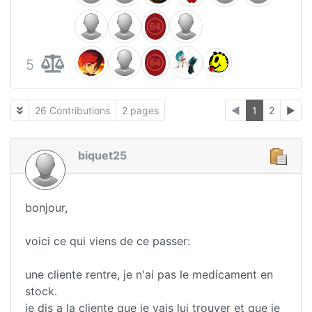
5
26 Contributions
2 pages
◄
1
2
►
biquet25
bonjour,
voici ce qui viens de ce passer:
une cliente rentre, je n'ai pas le medicament en
stock.
je dis a la cliente que je vais lui trouver et que je