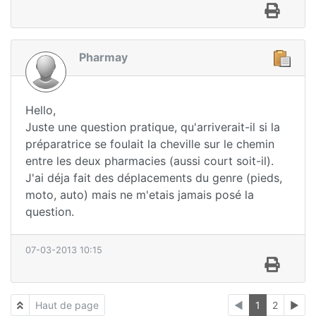
Pharmay
Hello,
Juste une question pratique, qu'arriverait-il si la
préparatrice se foulait la cheville sur le chemin
entre les deux pharmacies (aussi court soit-il).
J'ai déja fait des déplacements du genre (pieds,
moto, auto) mais ne m'etais jamais posé la
question.
07-03-2013 10:15
Haut de page
◄
1
2
►