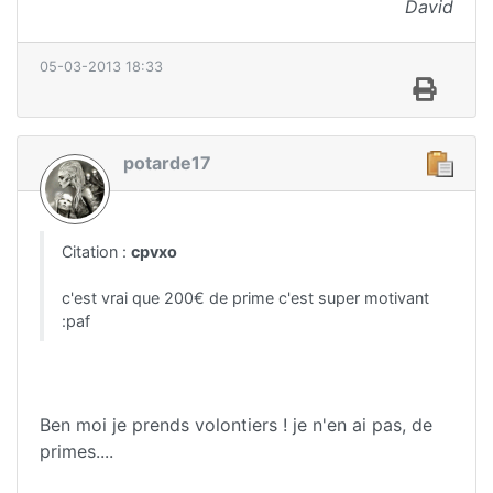
David
05-03-2013 18:33
potarde17
Citation :
cpvxo
c'est vrai que 200€ de prime c'est super motivant
:paf
Ben moi je prends volontiers ! je n'en ai pas, de
primes....