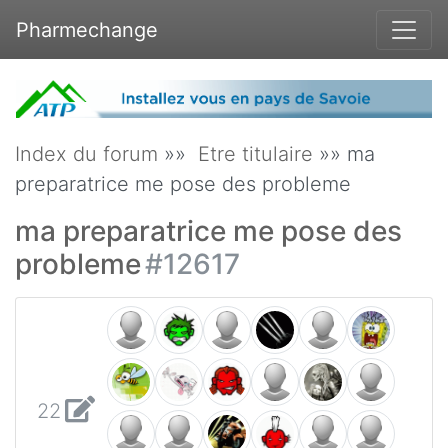
Pharmechange
Index du forum
»»
Etre titulaire
»» ma
preparatrice me pose des probleme
ma preparatrice me pose des
probleme
#12617
22