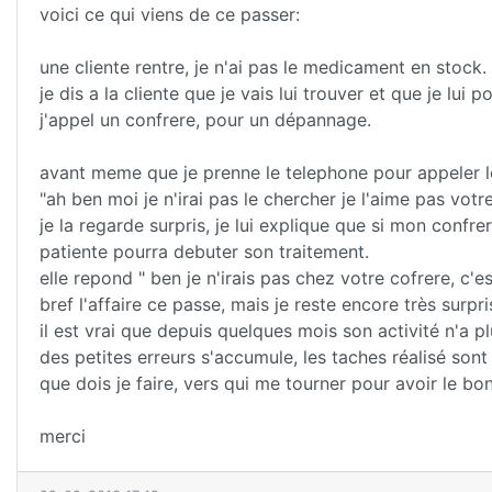
voici ce qui viens de ce passer:
une cliente rentre, je n'ai pas le medicament en stock.
je dis a la cliente que je vais lui trouver et que je lui po
j'appel un confrere, pour un dépannage.
avant meme que je prenne le telephone pour appeler l
"ah ben moi je n'irai pas le chercher je l'aime pas votre 
je la regarde surpris, je lui explique que si mon conf
patiente pourra debuter son traitement.
elle repond " ben je n'irais pas chez votre cofrere, c'
bref l'affaire ce passe, mais je reste encore très surpri
il est vrai que depuis quelques mois son activité n'a
des petites erreurs s'accumule, les taches réalisé sont 
que dois je faire, vers qui me tourner pour avoir le bo
merci