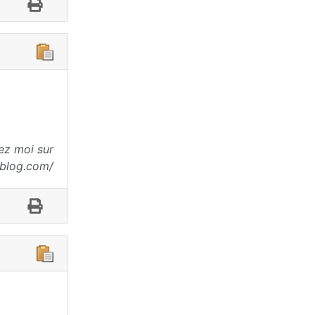
ez moi sur
-blog.com/