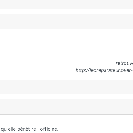
retrouv
http://lepreparateur.over
 qu elle pénèt re l officine.