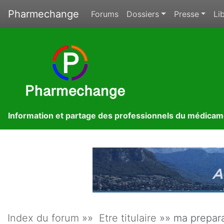
Pharmechange
Forums
Dossiers
Presse
Lib
Information et partage des professionnels du médica
Index du forum
»»
Etre titulaire
»» ma prepara