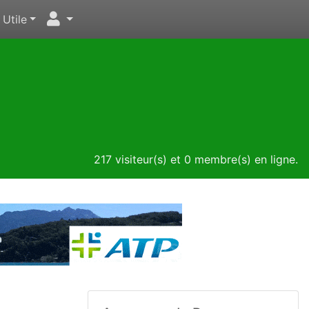
Utile
217 visiteur(s) et 0 membre(s) en ligne.