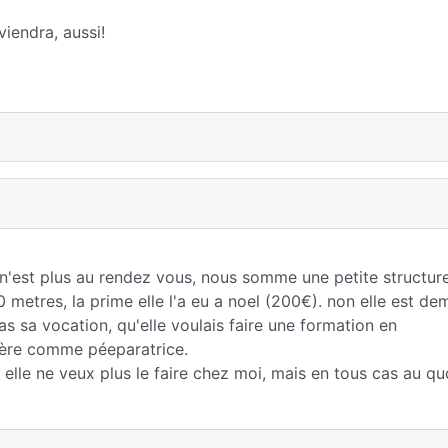
viendra, aussi!
 n'est plus au rendez vous, nous somme une petite structur
metres, la prime elle l'a eu a noel (200€). non elle est dem
s sa vocation, qu'elle voulais faire une formation en
rière comme péeparatrice.
 elle ne veux plus le faire chez moi, mais en tous cas au qu