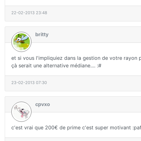
22-02-2013 23:48
britty
et si vous l'impliquiez dans la gestion de votre rayon 
çà serait une alternative médiane.... :#
23-02-2013 07:30
cpvxo
c'est vrai que 200€ de prime c'est super motivant :pa