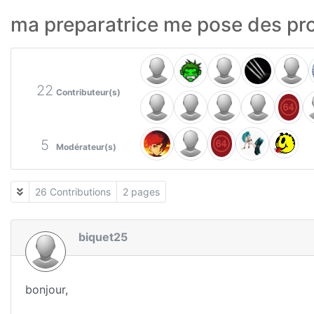
ma preparatrice me pose des p
22
Contributeur(s)
5
Modérateur(s)
26 Contributions
2 pages
biquet25
bonjour,