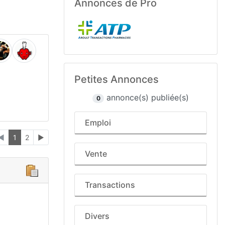
Annonces de Pro
Petites Annonces
annonce(s) publiée(s)
0
Emploi
◄
1
2
►
Vente
Transactions
Divers