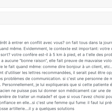
êt à entrer en conflit avec vous? on fait tous dans la jou
 quand même. Evidemment, le contexte est important: votre o
le sort? votre confère est-il à 5 km à pied, et a t'elle des p
y a aucune "bonne raison", elle fait preuve de mauvaise volon
lle le fait quand même: comme dire bonjour à un client, etc...
nt d'utiliser les lettres recommandées, il serait peut être o
les problèmes de communication. si c'est une personne de 
. Personnellement, je lui expliquerais que si cette patiente é
acien ne puisse pas lui donner son médicament car une de
anière de traiter un malade? et que si vous l'avez choisi pou
iance en elle...si c'est une femme qui fume: il faut lui pr
se artillerie....il y a quelques solutions