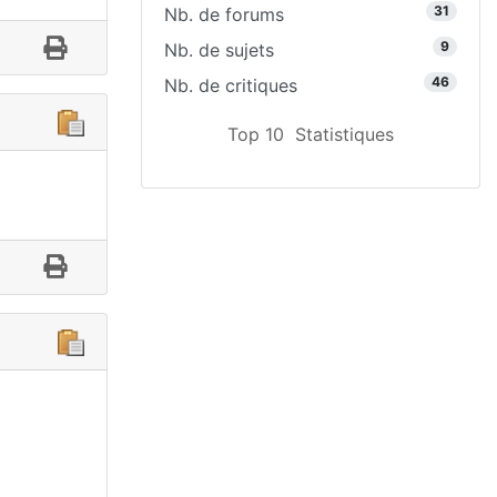
31
Nb. de forums
9
Nb. de sujets
46
Nb. de critiques
Top 10
Statistiques