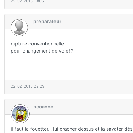
22-02-2013 19:06
preparateur
rupture conventionnelle
pour changement de voie??
22-02-2013 22:29
becanne
il faut la fouetter... lui cracher dessus et la savater dès