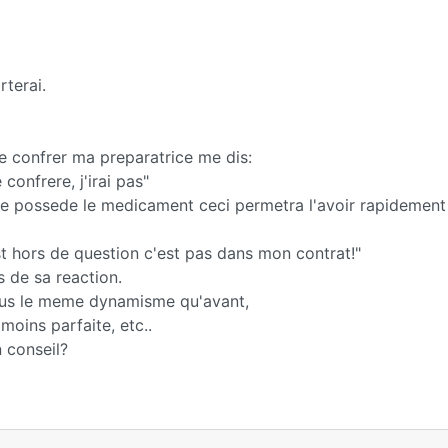
rterai.
e confrer ma preparatrice me dis:
confrere, j'irai pas"
rere possede le medicament ceci permetra l'avoir rapidement
est hors de question c'est pas dans mon contrat!"
s de sa reaction.
 plus le meme dynamisme qu'avant,
moins parfaite, etc..
n conseil?