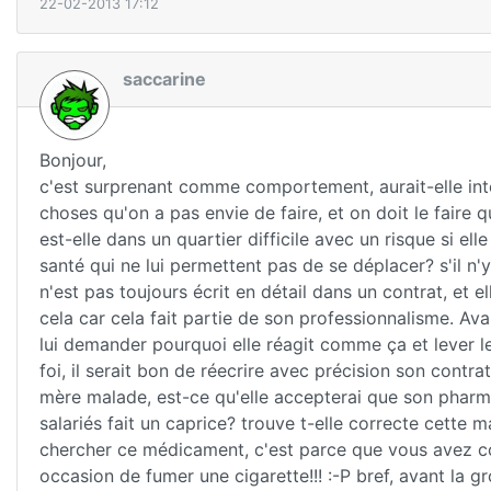
22-02-2013 17:12
saccarine
Bonjour,
c'est surprenant comme comportement, aurait-elle intér
choses qu'on a pas envie de faire, et on doit le faire
est-elle dans un quartier difficile avec un risque si el
santé qui ne lui permettent pas de se déplacer? s'il n'
n'est pas toujours écrit en détail dans un contrat, et e
cela car cela fait partie de son professionnalisme. Ava
lui demander pourquoi elle réagit comme ça et lever 
foi, il serait bon de réecrire avec précision son contrat
mère malade, est-ce qu'elle accepterai que son pharm
salariés fait un caprice? trouve t-elle correcte cette m
chercher ce médicament, c'est parce que vous avez conf
occasion de fumer une cigarette!!! :-P bref, avant la gros