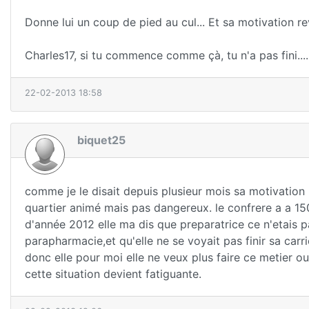
Donne lui un coup de pied au cul... Et sa motivation re
Charles17, si tu commence comme çà, tu n'a pas fini....
22-02-2013 18:58
biquet25
comme je le disait depuis plusieur mois sa motivation
quartier animé mais pas dangereux. le confrere a a 150 
d'année 2012 elle ma dis que preparatrice ce n'etais pa
parapharmacie,et qu'elle ne se voyait pas finir sa car
donc elle pour moi elle ne veux plus faire ce metier ou
cette situation devient fatiguante.