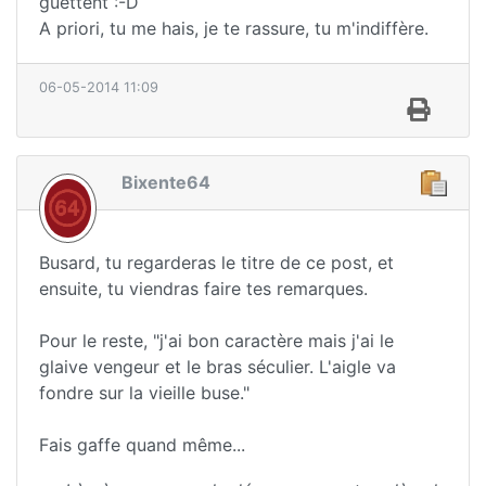
guettent :-D
A priori, tu me hais, je te rassure, tu m'indiffère.
06-05-2014 11:09
Bixente64
Busard, tu regarderas le titre de ce post, et
ensuite, tu viendras faire tes remarques.
Pour le reste, "j'ai bon caractère mais j'ai le
glaive vengeur et le bras séculier. L'aigle va
fondre sur la vieille buse."
Fais gaffe quand même...