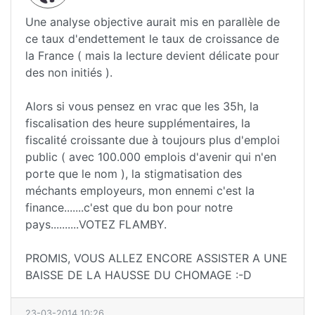
Une analyse objective aurait mis en parallèle de
ce taux d'endettement le taux de croissance de
la France ( mais la lecture devient délicate pour
des non initiés ).
Alors si vous pensez en vrac que les 35h, la
fiscalisation des heure supplémentaires, la
fiscalité croissante due à toujours plus d'emploi
public ( avec 100.000 emplois d'avenir qui n'en
porte que le nom ), la stigmatisation des
méchants employeurs, mon ennemi c'est la
finance.......c'est que du bon pour notre
pays..........VOTEZ FLAMBY.
PROMIS, VOUS ALLEZ ENCORE ASSISTER A UNE
BAISSE DE LA HAUSSE DU CHOMAGE :-D
23-03-2014 10:26