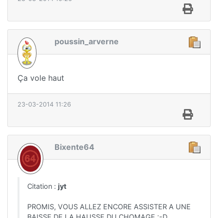
poussin_arverne
Ça vole haut
23-03-2014 11:26
Bixente64
Citation :
jyt
PROMIS, VOUS ALLEZ ENCORE ASSISTER A UNE
BAISSE DE LA HAUSSE DU CHOMAGE :-D