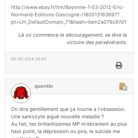
http://www.ebay.fr/itm/Bayonne-1-03-2012-Eric-
Normand-Editions-Gascogne-/180513183697?
pt=LH_DefaultDomain_71&hash=item2a076c97d1
Là où commence le découragement, se lève la
victoire des persévérants.
05-05-2014 20:53
quentin
On dira gentillement que ça tourne a l'obsession.
Une sarkozyte aiguë nouvelle maladie ?
Au fait, tes brillantissimes MP m'ebranlent au plus
haut point, la dépression ou pire, le suicide me