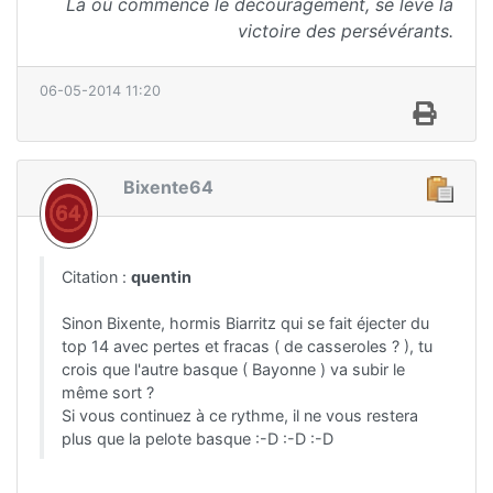
Là où commence le découragement, se lève la
victoire des persévérants.
06-05-2014 11:20
Bixente64
Citation :
quentin
Sinon Bixente, hormis Biarritz qui se fait éjecter du
top 14 avec pertes et fracas ( de casseroles ? ), tu
crois que l'autre basque ( Bayonne ) va subir le
même sort ?
Si vous continuez à ce rythme, il ne vous restera
plus que la pelote basque :-D :-D :-D