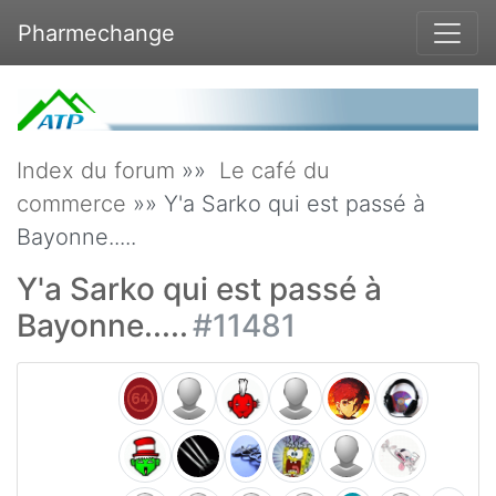
Pharmechange
Index du forum
»»
Le café du
commerce
»» Y'a Sarko qui est passé à
Bayonne.....
Y'a Sarko qui est passé à
Bayonne.....
#11481