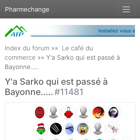
Pharmechange
Index du forum
»»
Le café du
commerce
»» Y'a Sarko qui est passé à
Bayonne.....
Y'a Sarko qui est passé à
Bayonne.....
#11481