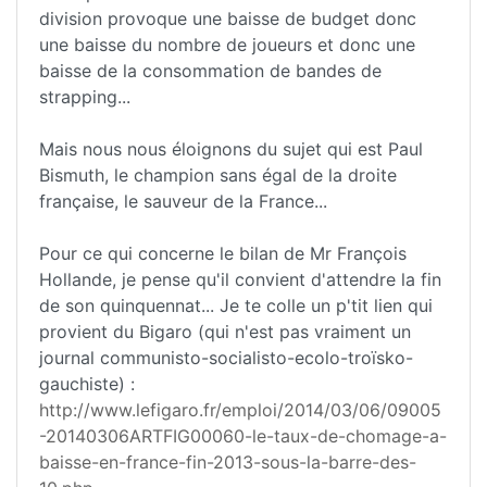
division provoque une baisse de budget donc
une baisse du nombre de joueurs et donc une
baisse de la consommation de bandes de
strapping...
Mais nous nous éloignons du sujet qui est Paul
Bismuth, le champion sans égal de la droite
française, le sauveur de la France...
Pour ce qui concerne le bilan de Mr François
Hollande, je pense qu'il convient d'attendre la fin
de son quinquennat... Je te colle un p'tit lien qui
provient du Bigaro (qui n'est pas vraiment un
journal communisto-socialisto-ecolo-troïsko-
gauchiste) :
http://www.lefigaro.fr/emploi/2014/03/06/09005
-20140306ARTFIG00060-le-taux-de-chomage-a-
baisse-en-france-fin-2013-sous-la-barre-des-