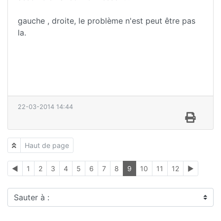
gauche , droite, le problème n'est peut être pas
la.
22-03-2014 14:44
Haut de page
◄
1
2
3
4
5
6
7
8
9
10
11
12
►
Sauter à :