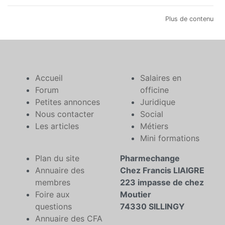
Plus de contenu
Accueil
Salaires en
Forum
officine
Petites annonces
Juridique
Nous contacter
Social
Les articles
Métiers
Mini formations
Plan du site
Pharmechange
Annuaire des
Chez Francis LIAIGRE
membres
223 impasse de chez
Foire aux
Moutier
questions
74330 SILLINGY
Annuaire des CFA