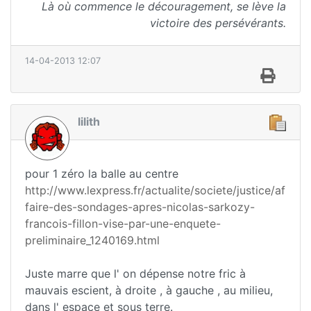
Là où commence le découragement, se lève la
victoire des persévérants.
14-04-2013 12:07
lilith
pour 1 zéro la balle au centre
http://www.lexpress.fr/actualite/societe/justice/af
faire-des-sondages-apres-nicolas-sarkozy-
francois-fillon-vise-par-une-enquete-
preliminaire_1240169.html
Juste marre que l' on dépense notre fric à
mauvais escient, à droite , à gauche , au milieu,
dans l' espace et sous terre.