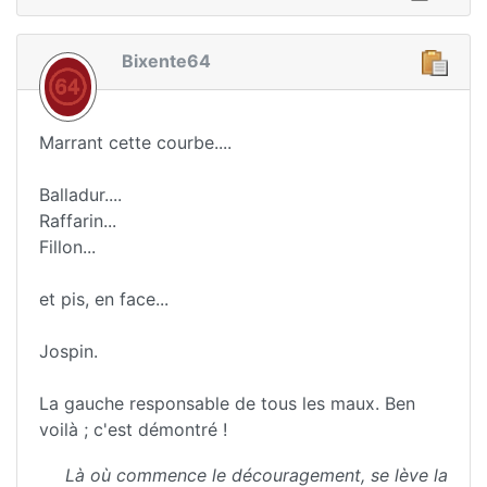
Bixente64
Marrant cette courbe....
Balladur....
Raffarin...
Fillon...
et pis, en face...
Jospin.
La gauche responsable de tous les maux. Ben
voilà ; c'est démontré !
Là où commence le découragement, se lève la