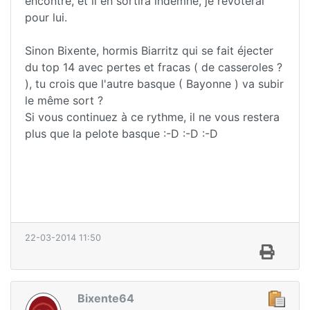
encontre, et il en sortira indemne, je revoterai
pour lui.
Sinon Bixente, hormis Biarritz qui se fait éjecter
du top 14 avec pertes et fracas ( de casseroles ?
), tu crois que l'autre basque ( Bayonne ) va subir
le même sort ?
Si vous continuez à ce rythme, il ne vous restera
plus que la pelote basque :-D :-D :-D
22-03-2014 11:50
Bixente64