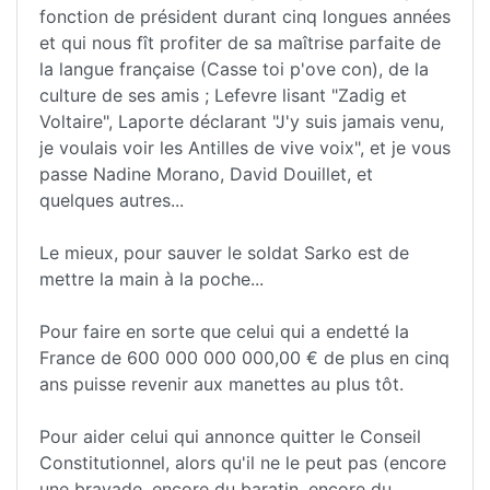
fonction de président durant cinq longues années
et qui nous fît profiter de sa maîtrise parfaite de
la langue française (Casse toi p'ove con), de la
culture de ses amis ; Lefevre lisant "Zadig et
Voltaire", Laporte déclarant "J'y suis jamais venu,
je voulais voir les Antilles de vive voix", et je vous
passe Nadine Morano, David Douillet, et
quelques autres...
Le mieux, pour sauver le soldat Sarko est de
mettre la main à la poche...
Pour faire en sorte que celui qui a endetté la
France de 600 000 000 000,00 € de plus en cinq
ans puisse revenir aux manettes au plus tôt.
Pour aider celui qui annonce quitter le Conseil
Constitutionnel, alors qu'il ne le peut pas (encore
une bravade, encore du baratin, encore du