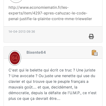
http://www.economiematin.fr/les-
experts/item/4297-apres-cahuzac-le-code-
penal-justifie-la-plainte-contre-mme-trieweiler
14-04-2013 09:36
Bixente64
C'est qui le belette qui écrit ce truc ? Une juriste
? Une avocate ? Ou juste une nenette qui use du
clavier et qui trouve que le peuple français a
mauvais goût.... et que, decidément, la
démocratie, depuis la défaite de l'U.M.P., ce n'est
plus ce que ça devrait être....