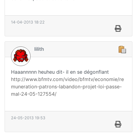
14-04-2013 18:22
lilith
Haaannnnn heuheu dit- il en se dégonflant
http://www.bfmtv.com/video/bfmtv/economie/re
muneration-patrons-labandon-projet-loi-passe-
mal-24-05-127554/
24-05-2013 19:53