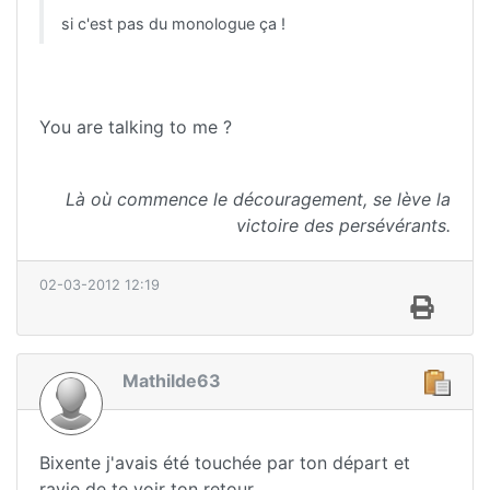
si c'est pas du monologue ça !
You are talking to me ?
Là où commence le découragement, se lève la
victoire des persévérants.
02-03-2012 12:19
Mathilde63
Bixente j'avais été touchée par ton départ et
ravie de te voir ton retour.