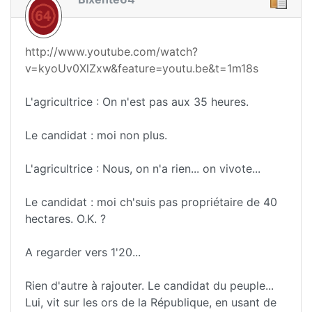
http://www.youtube.com/watch?
v=kyoUv0XlZxw&feature=youtu.be&t=1m18s
L'agricultrice : On n'est pas aux 35 heures.
Le candidat : moi non plus.
L'agricultrice : Nous, on n'a rien... on vivote...
Le candidat : moi ch'suis pas propriétaire de 40
hectares. O.K. ?
A regarder vers 1'20...
Rien d'autre à rajouter. Le candidat du peuple...
Lui, vit sur les ors de la République, en usant de