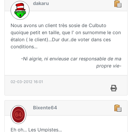
dakaru
Nous avons un client très sosie de Culbuto
quoique petit en taille, que l' on surnomme le con
étalon ( le client)...Dur dur..de voter dans ces
conditions...
-Ni aigrie, ni envieuse car responsable de ma
propre vie-
02-03-2012 16:01
Bixente64
Eh oh... Les Umpistes...