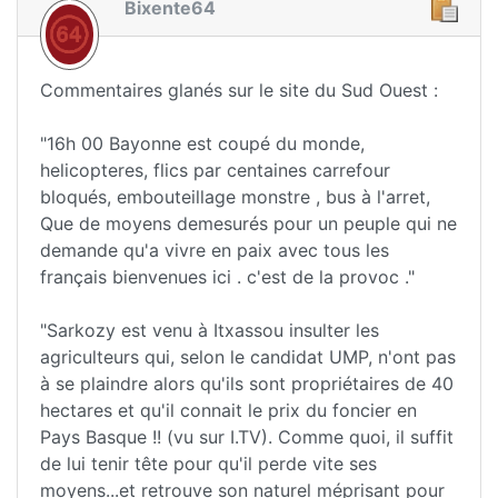
Bixente64
Commentaires glanés sur le site du Sud Ouest :
"16h 00 Bayonne est coupé du monde,
helicopteres, flics par centaines carrefour
bloqués, embouteillage monstre , bus à l'arret,
Que de moyens demesurés pour un peuple qui ne
demande qu'a vivre en paix avec tous les
français bienvenues ici . c'est de la provoc ."
"Sarkozy est venu à Itxassou insulter les
agriculteurs qui, selon le candidat UMP, n'ont pas
à se plaindre alors qu'ils sont propriétaires de 40
hectares et qu'il connait le prix du foncier en
Pays Basque !! (vu sur I.TV). Comme quoi, il suffit
de lui tenir tête pour qu'il perde vite ses
moyens...et retrouve son naturel méprisant pour