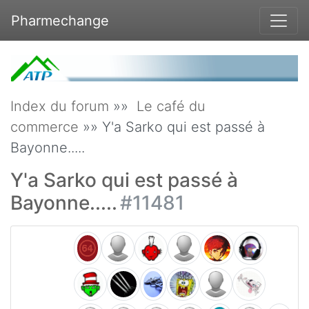
Pharmechange
Index du forum
»»
Le café du
commerce
»» Y'a Sarko qui est passé à
Bayonne.....
Y'a Sarko qui est passé à
Bayonne.....
#11481