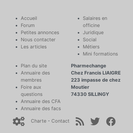
Accueil
Salaires en
Forum
officine
Petites annonces
Juridique
Nous contacter
Social
Les articles
Métiers
Mini formations
Plan du site
Pharmechange
Annuaire des
Chez Francis LIAIGRE
membres
223 impasse de chez
Foire aux
Moutier
questions
74330 SILLINGY
Annuaire des CFA
Annuaire des facs
Charte
-
Contact