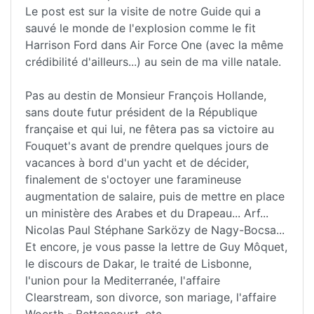
Le post est sur la visite de notre Guide qui a
sauvé le monde de l'explosion comme le fit
Harrison Ford dans Air Force One (avec la même
crédibilité d'ailleurs...) au sein de ma ville natale.
Pas au destin de Monsieur François Hollande,
sans doute futur président de la République
française et qui lui, ne fêtera pas sa victoire au
Fouquet's avant de prendre quelques jours de
vacances à bord d'un yacht et de décider,
finalement de s'octoyer une faramineuse
augmentation de salaire, puis de mettre en place
un ministère des Arabes et du Drapeau... Arf...
Nicolas Paul Stéphane Sarközy de Nagy-Bocsa...
Et encore, je vous passe la lettre de Guy Môquet,
le discours de Dakar, le traité de Lisbonne,
l'union pour la Mediterranée, l'affaire
Clearstream, son divorce, son mariage, l'affaire
Woerth - Bettencourt, etc....