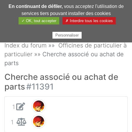
En continuant de défiler,
vous acceptez l'utilisation de
Pharmechange
services tiers pouvant installer des cookies
✓ OK, tout accepter
✗ Interdire tous les cookies
Personnaliser
Index du forum
»»
Officines de particulier à
particulier
»» Cherche associé ou achat de
parts
Cherche associé ou achat de
parts
#11391
1
1