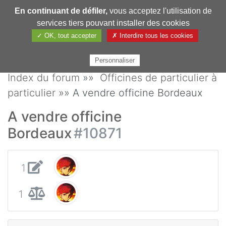
En continuant de défiler,
vous acceptez l'utilisation de
Pharmechange
services tiers pouvant installer des cookies
✓ OK, tout accepter
✗ Interdire tous les cookies
Personnaliser
Index du forum
»»
Officines de particulier à
particulier
»» A vendre officine Bordeaux
A vendre officine
Bordeaux
#10871
1
1