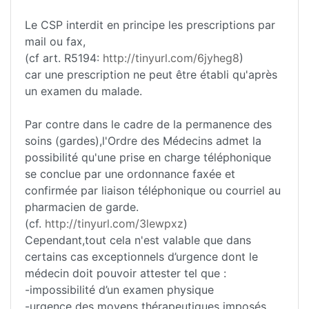
Le CSP interdit en principe les prescriptions par
mail ou fax,
(cf art. R5194:
http://tinyurl.com/6jyheg8
)
car une prescription ne peut être établi qu'après
un examen du malade.
Par contre dans le cadre de la permanence des
soins (gardes),l'Ordre des Médecins admet la
possibilité qu'une prise en charge téléphonique
se conclue par une ordonnance faxée et
confirmée par liaison téléphonique ou courriel au
pharmacien de garde.
(cf.
http://tinyurl.com/3lewpxz
)
Cependant,tout cela n'est valable que dans
certains cas exceptionnels d’urgence dont le
médecin doit pouvoir attester tel que :
-impossibilité d’un examen physique
-urgence des moyens thérapeutiques imposés