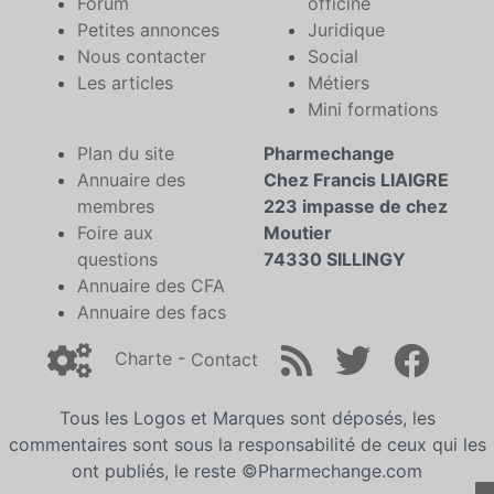
Forum
officine
Petites annonces
Juridique
Nous contacter
Social
Les articles
Métiers
Mini formations
Plan du site
Pharmechange
Annuaire des
Chez Francis LIAIGRE
membres
223 impasse de chez
Foire aux
Moutier
questions
74330 SILLINGY
Annuaire des CFA
Annuaire des facs
Charte
-
Contact
Tous les Logos et Marques sont déposés, les
commentaires sont sous la responsabilité de ceux qui les
ont publiés, le reste ©Pharmechange.com