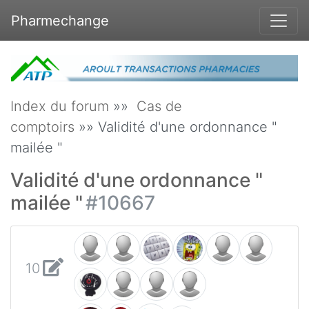
Pharmechange
Index du forum
»»
Cas de
comptoirs
»» Validité d'une ordonnance "
mailée "
Validité d'une ordonnance "
mailée "
#10667
10