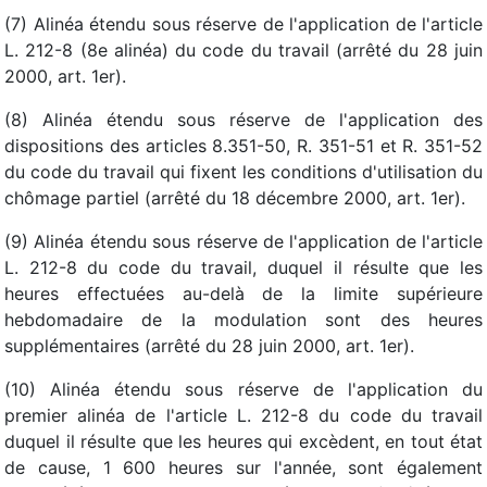
(7) Alinéa étendu sous réserve de l'application de l'article
L. 212-8 (8e alinéa) du code du travail (arrêté du 28 juin
2000, art. 1er).
(8) Alinéa étendu sous réserve de l'application des
dispositions des articles 8.351-50, R. 351-51 et R. 351-52
du code du travail qui fixent les conditions d'utilisation du
chômage partiel (arrêté du 18 décembre 2000, art. 1er).
(9) Alinéa étendu sous réserve de l'application de l'article
L. 212-8 du code du travail, duquel il résulte que les
heures effectuées au-delà de la limite supérieure
hebdomadaire de la modulation sont des heures
supplémentaires (arrêté du 28 juin 2000, art. 1er).
(10) Alinéa étendu sous réserve de l'application du
premier alinéa de l'article L. 212-8 du code du travail
duquel il résulte que les heures qui excèdent, en tout état
de cause, 1 600 heures sur l'année, sont également