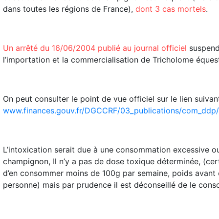
dans toutes les régions de France),
dont 3 cas mortels
.
Un arrêté du 16/06/2004 publié au journal officiel
suspend
l’importation et la commercialisation de Tricholome éques
On peut consulter le point de vue officiel sur le lien suivant
www.finances.gouv.fr/DGCCRF/03_publications/com_dd
L’intoxication serait due à une consommation excessive o
champignon, Il n’y a pas de dose toxique déterminée, (cert
d’en consommer moins de 100g par semaine, poids avant 
personne) mais par prudence il est déconseillé de le con