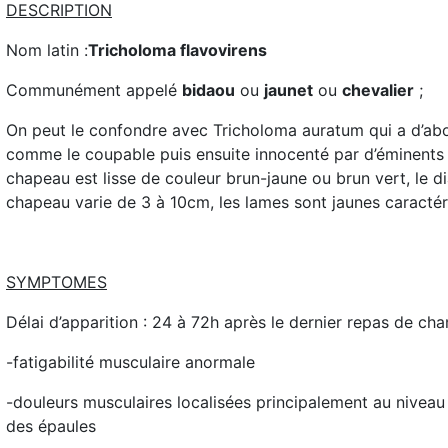
DESCRIPTION
Nom latin :
Tricholoma flavovirens
Communément appelé
bidaou
ou
jaunet
ou
chevalier
;
On peut le confondre avec Tricholoma auratum qui a d’ab
comme le coupable puis ensuite innocenté par d’éminent
chapeau est lisse de couleur brun-jaune ou brun vert, le d
chapeau varie de 3 à 10cm, les lames sont jaunes caractér
SYMPTOMES
Délai d’apparition : 24 à 72h après le dernier repas de ch
-fatigabilité musculaire anormale
-douleurs musculaires localisées principalement au niveau
des épaules