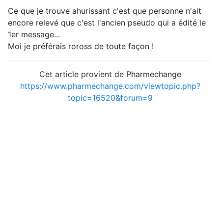
Ce que je trouve ahurissant c'est que personne n'ait
encore relevé que c'est l'ancien pseudo qui a édité le
1er message...
Moi je préférais roross de toute façon !
Cet article provient de Pharmechange
https://www.pharmechange.com/viewtopic.php?
topic=16520&forum=9