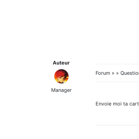
Auteur
Forum » » Questio
Manager
Envoie moi ta carte