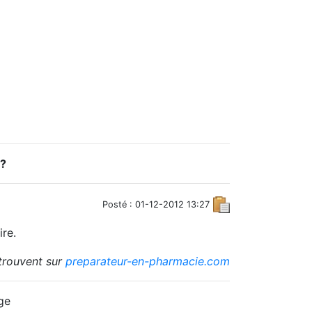
 ?
Posté : 01-12-2012 13:27
ire.
etrouvent sur
preparateur-en-pharmacie.com
ge