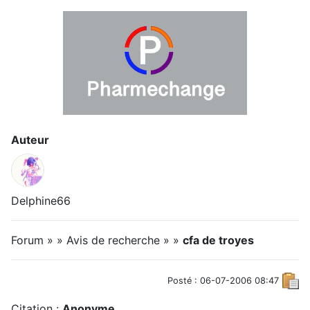
Auteur
Delphine66
Forum » » Avis de recherche » »
cfa de troyes
Posté : 06-07-2006 08:47
Citation :
Anonyme