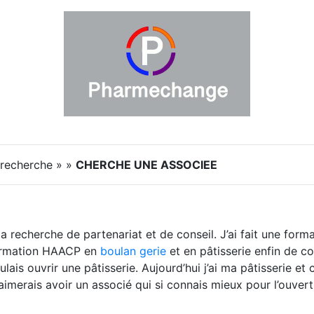
 recherche » »
CHERCHE UNE ASSOCIEE
la recherche de partenariat et de conseil. J’ai fait une forma
 formation HAACP en
boulan
gerie
et en pâtisserie enfin de c
ulais ouvrir une pâtisserie. Aujourd’hui j’ai ma pâtisserie e
aimerais avoir un associé qui si connais mieux pour l’ouver