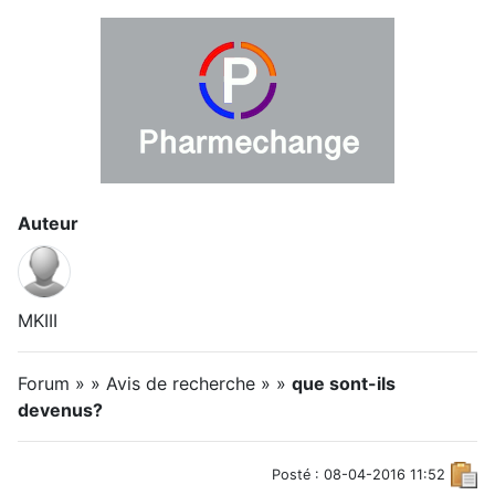
Auteur
MKIII
Forum » » Avis de recherche » »
que sont-ils
devenus?
Posté : 08-04-2016 11:52