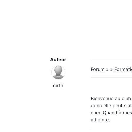
Auteur
Forum » » Formati
cirta
Bienvenue au club. 
donc elle peut s'a
cher. Quand à mes c
adjointe.