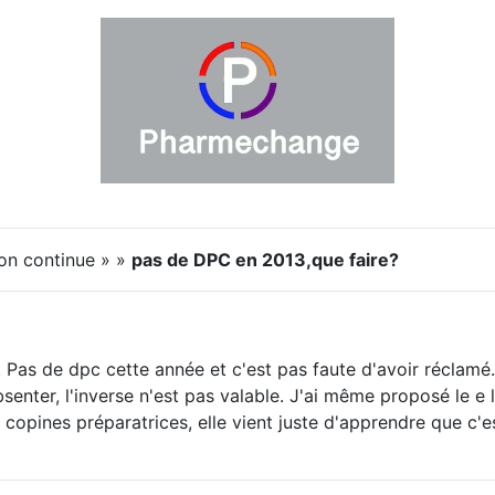
on continue » »
pas de DPC en 2013,que faire?
Pas de dpc cette année et c'est pas faute d'avoir réclamé. Ma
bsenter, l'inverse n'est pas valable. J'ai même proposé le e
opines préparatrices, elle vient juste d'apprendre que c'est