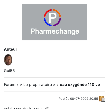
Auteur
Gui56
Forum » » Le préparatoire » »
eau oxygénée 110 vo
Posté : 08-07-2009 20:55
est-tu sur de ton calcul?