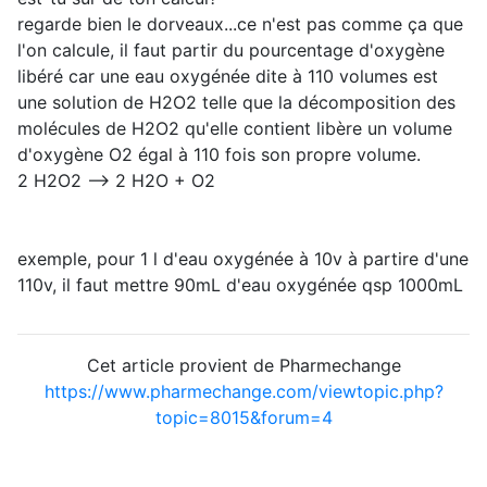
regarde bien le dorveaux...ce n'est pas comme ça que
l'on calcule, il faut partir du pourcentage d'oxygène
libéré car une eau oxygénée dite à 110 volumes est
une solution de H2O2 telle que la décomposition des
molécules de H2O2 qu'elle contient libère un volume
d'oxygène O2 égal à 110 fois son propre volume.
2 H2O2 --> 2 H2O + O2
exemple, pour 1 l d'eau oxygénée à 10v à partire d'une
110v, il faut mettre 90mL d'eau oxygénée qsp 1000mL
Cet article provient de Pharmechange
https://www.pharmechange.com/viewtopic.php?
topic=8015&forum=4