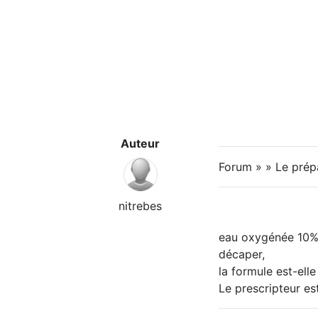
Auteur
Forum » » Le prép
nitrebes
eau oxygénée 10% =
décaper,
la formule est-ell
Le prescripteur es