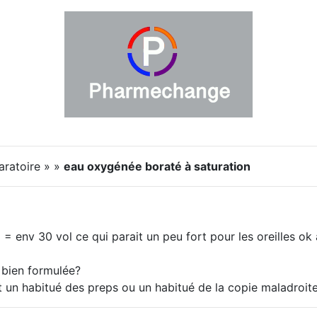
aratoire » »
eau oxygénée boraté à saturation
 env 30 vol ce qui parait un peu fort pour les oreilles ok
e bien formulée?
t un habitué des preps ou un habitué de la copie maladroit