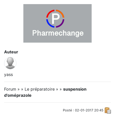
Auteur
yass
Forum » » Le préparatoire » »
suspension
d'oméprazole
Posté : 02-01-2017 20:45