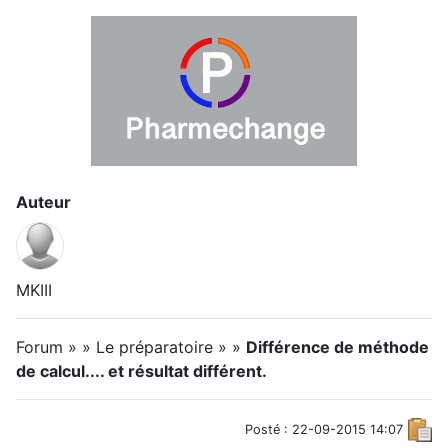
Auteur
MKIII
Forum » » Le préparatoire » »
Différence de méthode
de calcul.... et résultat différent.
Posté : 22-09-2015 14:07