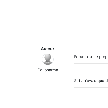
Auteur
Forum » » Le prép
Calipharma
Si tu n'avais que d