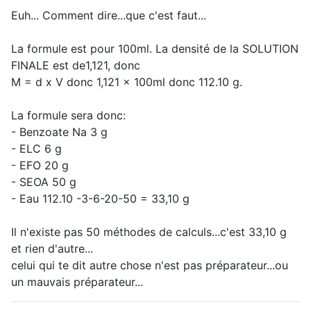
Euh... Comment dire...que c'est faut...
La formule est pour 100ml. La densité de la SOLUTION
FINALE est de1,121, donc
M = d x V donc 1,121 x 100ml donc 112.10 g.
La formule sera donc:
- Benzoate Na 3 g
- ELC 6 g
- EFO 20 g
- SEOA 50 g
- Eau 112.10 -3-6-20-50 = 33,10 g
Il n'existe pas 50 méthodes de calculs...c'est 33,10 g
et rien d'autre...
celui qui te dit autre chose n'est pas préparateur...ou
un mauvais préparateur...