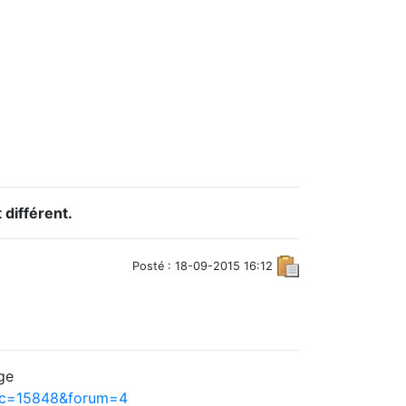
 différent.
Posté : 18-09-2015 16:12
ge
pic=15848&forum=4