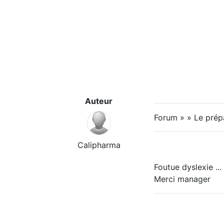
Auteur
Forum » » Le prép
Calipharma
Foutue dyslexie ...
Merci manager