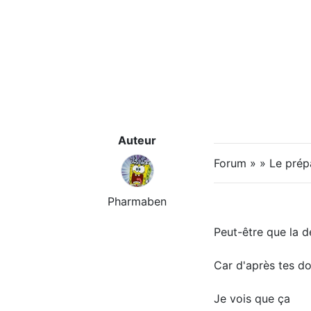
Auteur
Forum » » Le prép
Pharmaben
Peut-être que la d
Car d'après tes d
Je vois que ça