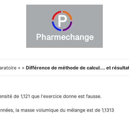
aratoire » »
Différence de méthode de calcul.... et résultat
ensité de 1,121 que l'exercice donne est fausse.
onnées, la masse volumique du mélange est de 1,1313