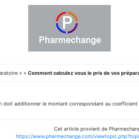
aratoire » »
Comment calculez vous le prix de vos prépara
on doit additionner le montant correspondant au coefficien
Cet article provient de Pharmechan
https://www.pharmechange.com/viewtopic.php?to